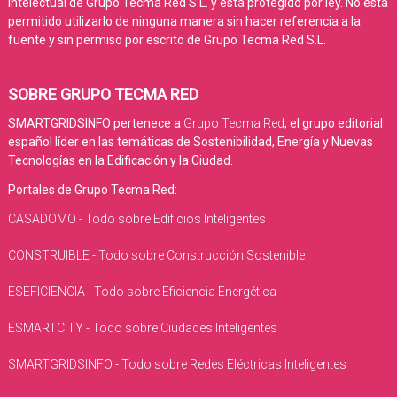
intelectual de Grupo Tecma Red S.L. y está protegido por ley. No está
permitido utilizarlo de ninguna manera sin hacer referencia a la
fuente y sin permiso por escrito de Grupo Tecma Red S.L.
SOBRE GRUPO TECMA RED
SMARTGRIDSINFO pertenece a
Grupo Tecma Red
, el grupo editorial
español líder en las temáticas de Sostenibilidad, Energía y Nuevas
Tecnologías en la Edificación y la Ciudad.
Portales de Grupo Tecma Red:
CASADOMO - Todo sobre Edificios Inteligentes
CONSTRUIBLE - Todo sobre Construcción Sostenible
ESEFICIENCIA - Todo sobre Eficiencia Energética
ESMARTCITY - Todo sobre Ciudades Inteligentes
SMARTGRIDSINFO - Todo sobre Redes Eléctricas Inteligentes