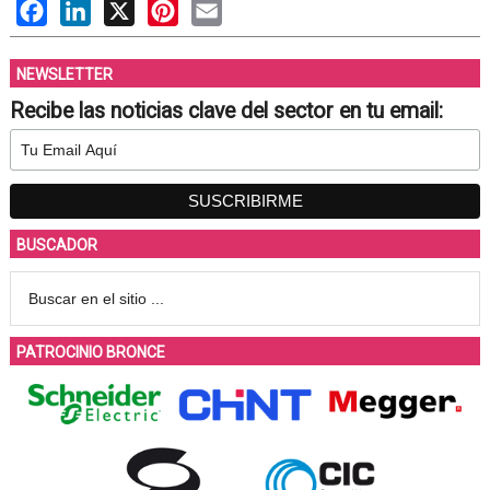
Facebook
LinkedIn
X
Pinterest
Email
NEWSLETTER
Recibe las noticias clave del sector en tu email:
BUSCADOR
PATROCINIO BRONCE