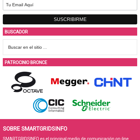
BUSCADOR
PATROCINIO BRONCE
SOBRE SMARTGRIDSINFO
SMARTGRIDSINFO es el principal medio de comunicación on-line