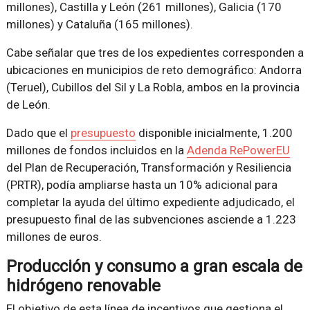
millones), Castilla y León (261 millones), Galicia (170
millones) y Cataluña (165 millones).
Cabe señalar que tres de los expedientes corresponden a
ubicaciones en municipios de reto demográfico: Andorra
(Teruel), Cubillos del Sil y La Robla, ambos en la provincia
de León.
Dado que el
presupuesto
disponible inicialmente, 1.200
millones de fondos incluidos en la
Adenda RePowerEU
del Plan de Recuperación, Transformación y Resiliencia
(PRTR), podía ampliarse hasta un 10% adicional para
completar la ayuda del último expediente adjudicado, el
presupuesto final de las subvenciones asciende a 1.223
millones de euros.
Producción y consumo a gran escala de
hidrógeno renovable
El objetivo de esta línea de incentivos que gestiona el