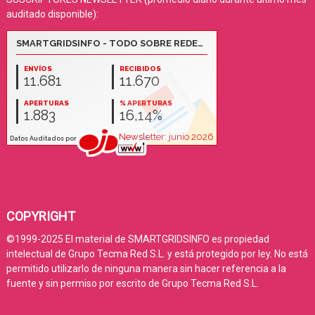
auditado disponible):
COPYRIGHT
©1999-2025 El material de SMARTGRIDSINFO es propiedad
intelectual de Grupo Tecma Red S.L. y está protegido por ley. No está
permitido utilizarlo de ninguna manera sin hacer referencia a la
fuente y sin permiso por escrito de Grupo Tecma Red S.L.