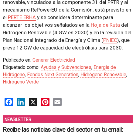
renovable, vinculados a la componente 31 del PRTR y al
mecanismo RePowerEU de la Comisión, está previsto en
el
PERTE ERHA
y se considera determinante para
alcanzar los objetivos señalados en la
Hoja de Ruta
del
Hidrógeno Renovable (4 GW en 2030) y en la revisión del
Plan Nacional Integrado de Energía y Clima (
PNIEC
), que
prevé 12 GW de capacidad de electrólisis para 2030.
Publicado en:
Generar Electricidad
Etiquetado como:
Ayudas y Subvenciones
,
Energía de
Hidrógeno
,
Fondos Next Generation
,
Hidrógeno Renovable
,
Hidrógeno Verde
Facebook
LinkedIn
X
Pinterest
Email
NEWSLETTER
Recibe las noticias clave del sector en tu email: