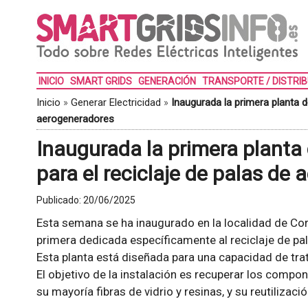
INICIO
SMART GRIDS
GENERACIÓN
TRANSPORTE / DISTRI
Inicio
»
Generar Electricidad
»
Inaugurada la primera planta de
aerogeneradores
Inaugurada la primera planta 
para el reciclaje de palas de
Publicado:
20/06/2025
Esta semana se ha inaugurado en la localidad de Cort
primera dedicada específicamente al reciclaje de pal
Esta planta está diseñada para una capacidad de tra
El objetivo de la instalación es recuperar los compo
su mayoría fibras de vidrio y resinas, y su reutilizac