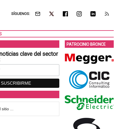
SÍGUENOS:
S
PATROCINIO BRONCE
noticias clave del sector
: