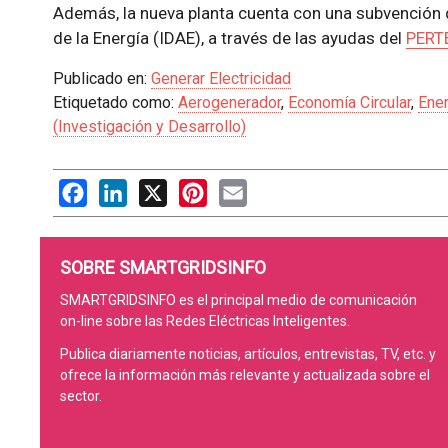
Además, la nueva planta cuenta con una subvención de
de la Energía (IDAE), a través de las ayudas del
PERTE
Publicado en:
Generar Electricidad
Etiquetado como:
Aerogenerador
,
Economía Circular
,
Ener
(Investigación y Desarrollo)
Facebook
LinkedIn
X
Pinterest
Email
SOBRE SMARTGRIDSINFO
SMARTGRIDSINFO es el principal medio de comunicación
on-line sobre las Redes Eléctricas Inteligentes.
Publica diariamente noticias, artículos, entrevistas, TV, etc. y
ofrece la información más relevante y actualizada sobre el
sector.