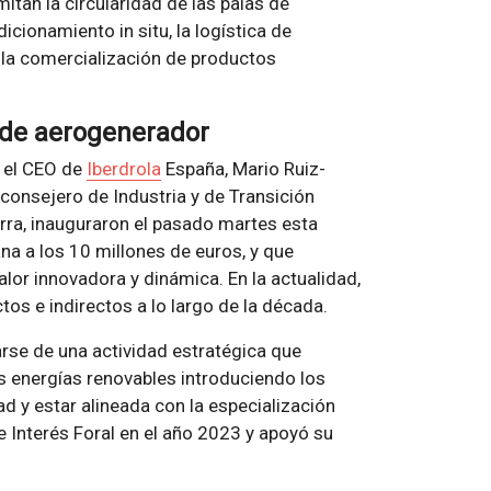
itan la circularidad de las palas de
icionamiento in situ, la logística de
y la comercialización de productos
s de aerogenerador
, el CEO de
Iberdrola
España, Mario Ruiz-
, consejero de Industria y de Transición
arra, inauguraron el pasado martes esta
na a los 10 millones de euros, y que
alor innovadora y dinámica. En la actualidad,
os e indirectos a lo largo de la década.
arse de una actividad estratégica que
as energías renovables introduciendo los
d y estar alineada con la especialización
e Interés Foral en el año 2023 y apoyó su