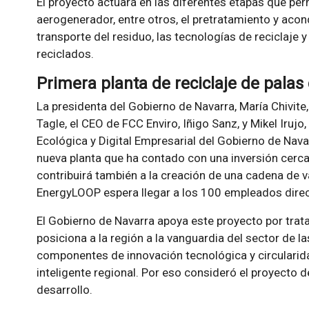
El proyecto actuará en las diferentes etapas que perm
aerogenerador, entre otros, el pretratamiento y acond
transporte del residuo, las tecnologías de reciclaje 
reciclados.
Primera planta de reciclaje de pala
La presidenta del Gobierno de Navarra, María Chivite
Tagle, el CEO de FCC Enviro, Iñigo Sanz, y Mikel Irujo
Ecológica y Digital Empresarial del Gobierno de Nav
nueva planta que ha contado con una inversión cerca
contribuirá también a la creación de una cadena de v
EnergyLOOP espera llegar a los 100 empleados direct
El Gobierno de Navarra apoya este proyecto por trat
posiciona a la región a la vanguardia del sector de l
componentes de innovación tecnológica y circularida
inteligente regional. Por eso consideró el proyecto d
desarrollo.