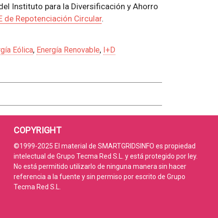
l Instituto para la Diversificación y Ahorro
 de Repotenciación Circular
.
gía Eólica
,
Energía Renovable
,
I+D
COPYRIGHT
©1999-2025 El material de SMARTGRIDSINFO es propiedad
intelectual de Grupo Tecma Red S.L. y está protegido por ley.
No está permitido utilizarlo de ninguna manera sin hacer
referencia a la fuente y sin permiso por escrito de Grupo
Tecma Red S.L.