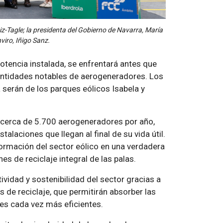
iz-Tagle; la presidenta del Gobierno de Navarra, María
viro, Iñigo Sanz.
otencia instalada, se enfrentará antes que
 cantidades notables de aerogeneradores. Los
a serán de los parques eólicos Isabela y
 cerca de 5.700 aerogeneradores por año,
alaciones que llegan al final de su vida útil.
formación del sector eólico en una verdadera
es de reciclaje integral de las palas.
ividad y sostenibilidad del sector gracias a
 de reciclaje, que permitirán absorber las
es cada vez más eficientes.