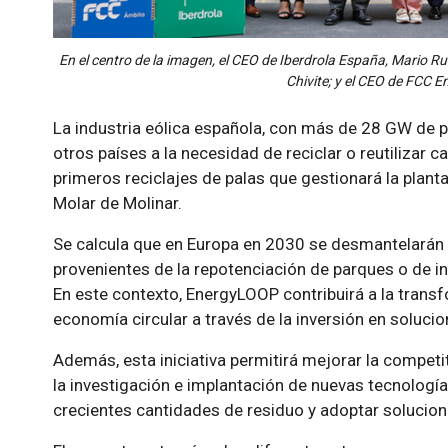
En el centro de la imagen, el CEO de Iberdrola España, Mario Ru
Chivite; y el CEO de FCC En
La industria eólica española, con más de 28 GW de p
otros países a la necesidad de reciclar o reutilizar
primeros reciclajes de palas que gestionará la plant
Molar de Molinar.
Se calcula que en Europa en 2030 se desmantelarán
provenientes de la repotenciación de parques o de inst
En este contexto, EnergyLOOP contribuirá a la trans
economía circular a través de la inversión en solucion
Además, esta iniciativa permitirá mejorar la competit
la investigación e implantación de nuevas tecnologías
crecientes cantidades de residuo y adoptar solucion