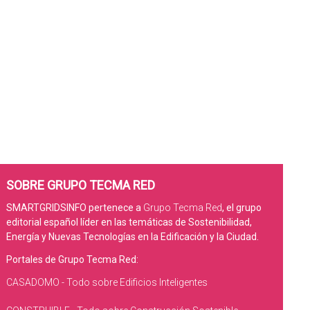
SOBRE GRUPO TECMA RED
SMARTGRIDSINFO pertenece a
Grupo Tecma Red
, el grupo
editorial español líder en las temáticas de Sostenibilidad,
Energía y Nuevas Tecnologías en la Edificación y la Ciudad.
Portales de Grupo Tecma Red:
CASADOMO - Todo sobre Edificios Inteligentes