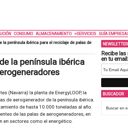
BUCIÓN
CONSUMO
ALMACENAMIENTO
>SERVICIOS
GUÍA EMPRESA
 la península ibérica para el reciclaje de palas de
NEWSLETTER
Recibe las 
en tu email
de la península ibérica
 aerogeneradores
es (Navarra) la planta de EnergyLOOP, la
BUSCADOR
as de aerogenerador de la península ibérica.
tamiento de hasta 10.000 toneladas al año.
nentes de las palas de aerogeneradores, en
ión en sectores como el energético.