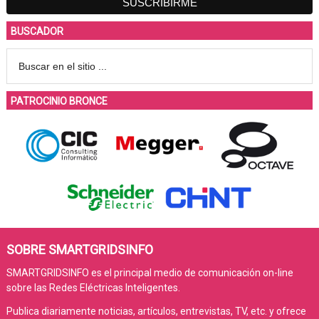
BUSCADOR
PATROCINIO BRONCE
SOBRE SMARTGRIDSINFO
SMARTGRIDSINFO es el principal medio de comunicación on-line
sobre las Redes Eléctricas Inteligentes.
Publica diariamente noticias, artículos, entrevistas, TV, etc. y ofrece