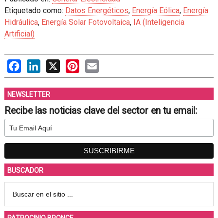
Etiquetado como:
Datos Energéticos
,
Energía Eólica
,
Energía
Hidráulica
,
Energía Solar Fotovoltaica
,
IA (Inteligencia
Artificial)
Facebook
LinkedIn
X
Pinterest
Email
NEWSLETTER
Recibe las noticias clave del sector en tu email:
BUSCADOR
PATROCINIO BRONCE