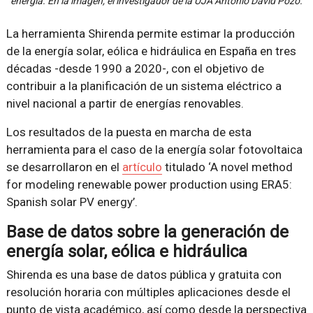
energía. En la imagen, el investigador de la UJA Antonio David Pozo.
La herramienta Shirenda permite estimar la producción
de la energía solar, eólica e hidráulica en España en tres
décadas -desde 1990 a 2020-, con el objetivo de
contribuir a la planificación de un sistema eléctrico a
nivel nacional a partir de energías renovables.
Los resultados de la puesta en marcha de esta
herramienta para el caso de la energía solar fotovoltaica
se desarrollaron en el
artículo
titulado ‘A novel method
for modeling renewable power production using ERA5:
Spanish solar PV energy’.
Base de datos sobre la generación de
energía solar, eólica e hidráulica
Shirenda es una base de datos pública y gratuita con
resolución horaria con múltiples aplicaciones desde el
punto de vista académico, así como desde la perspectiva