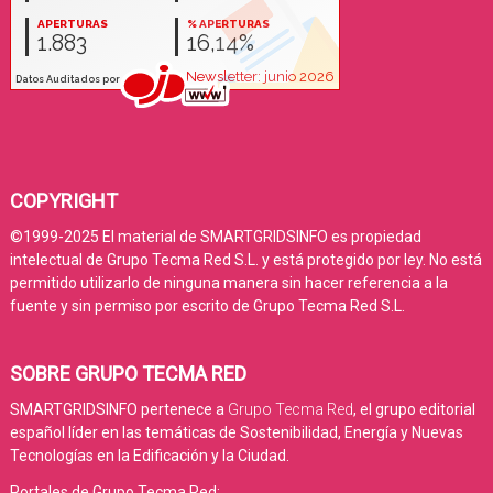
COPYRIGHT
©1999-2025 El material de SMARTGRIDSINFO es propiedad
intelectual de Grupo Tecma Red S.L. y está protegido por ley. No está
permitido utilizarlo de ninguna manera sin hacer referencia a la
fuente y sin permiso por escrito de Grupo Tecma Red S.L.
SOBRE GRUPO TECMA RED
SMARTGRIDSINFO pertenece a
Grupo Tecma Red
, el grupo editorial
español líder en las temáticas de Sostenibilidad, Energía y Nuevas
Tecnologías en la Edificación y la Ciudad.
Portales de Grupo Tecma Red: