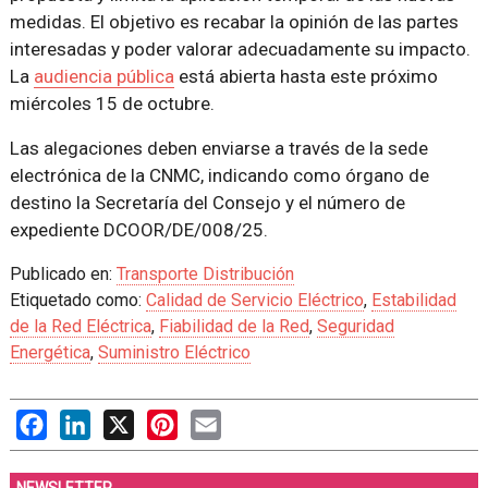
medidas. El objetivo es recabar la opinión de las partes
interesadas y poder valorar adecuadamente su impacto.
La
audiencia pública
está abierta hasta este próximo
miércoles 15 de octubre.
Las alegaciones deben enviarse a través de la sede
electrónica de la CNMC, indicando como órgano de
destino la Secretaría del Consejo y el número de
expediente DCOOR/DE/008/25.
Publicado en:
Transporte Distribución
Etiquetado como:
Calidad de Servicio Eléctrico
,
Estabilidad
de la Red Eléctrica
,
Fiabilidad de la Red
,
Seguridad
Energética
,
Suministro Eléctrico
Facebook
LinkedIn
X
Pinterest
Email