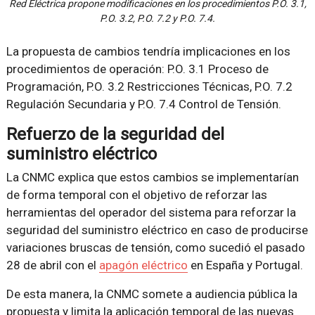
Red Eléctrica propone modificaciones en los procedimientos P.O. 3.1,
P.O. 3.2, P.O. 7.2 y P.O. 7.4.
La propuesta de cambios tendría implicaciones en los
procedimientos de operación: P.O. 3.1 Proceso de
Programación, P.O. 3.2 Restricciones Técnicas, P.O. 7.2
Regulación Secundaria y P.O. 7.4 Control de Tensión.
Refuerzo de la seguridad del
suministro eléctrico
La CNMC explica que estos cambios se implementarían
de forma temporal con el objetivo de reforzar las
herramientas del operador del sistema para reforzar la
seguridad del suministro eléctrico en caso de producirse
variaciones bruscas de tensión, como sucedió el pasado
28 de abril con el
apagón eléctrico
en España y Portugal.
De esta manera, la CNMC somete a audiencia pública la
propuesta y limita la aplicación temporal de las nuevas