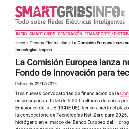
INICIO
SMART GRIDS
GENERACIÓN
TRANSPORTE / DISTRI
Inicio
»
Generar Electricidad
»
La Comisión Europea lanza nu
tecnologías limpias
La Comisión Europea lanza n
Fondo de Innovación para tec
Publicado:
09/12/2025
Tres nuevas convocatorias de financiación de la
Com
un presupuesto total de 5.200 millones de euros p
Emisiones de la UE (RCDE UE), tienen abierto el plazo
la convocatoria de Tecnologías Net-Zero para 2025, 
hidrógeno en el marco del Banco Europeo del Hidróge