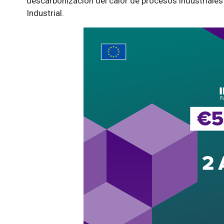
descarbonización del calor de procesos industriale
Industrial.