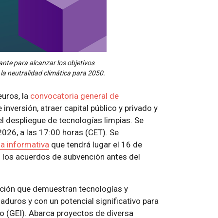
ante para alcanzar los objetivos
 la neutralidad climática para 2050.
uros, la
convocatoria general de
inversión, atraer capital público y privado y
 el despliegue de tecnologías limpias. Se
2026, a las 17:00 horas (CET). Se
a informativa
que tendrá lugar el 16 de
n los acuerdos de subvención antes del
ción que demuestran tecnologías y
duros y con un potencial significativo para
o (GEI). Abarca proyectos de diversa