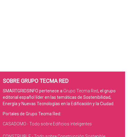
SOBRE GRUPO TECMA RED
SMARTGRIDSINFO pertenece a
Grupo Tecma Red
, el grupo
editorial español líder en las temáticas de Sostenibilidad,
Energía y Nuevas Tecnologías en la Edificación y la Ciudad.
Portales de Grupo Tecma Red:
CASADOMO - Todo sobre Edificios Inteligentes
CONSTRUIBLE - Todo sobre Construcción Sostenible