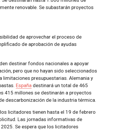
. Se destinarán hasta 1.000 millones de
ctamente renovable. Se subastarán proyectos
sibilidad de aprovechar el proceso de
mplificado de aprobación de ayudas
eden destinar fondos nacionales a apoyar
ación, pero que no hayan sido seleccionados
a limitaciones presupuestarias. Alemania y
bastas.
España
destinará un total de 465
es 415 millones se destinarán a proyectos
de descarbonización de la industria térmica.
los licitadores tienen hasta el 19 de febrero
licitud. Las jornadas informativas de
2025. Se espera que los licitadores