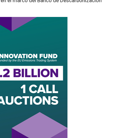
s en el marco del Banco de Descarbonización