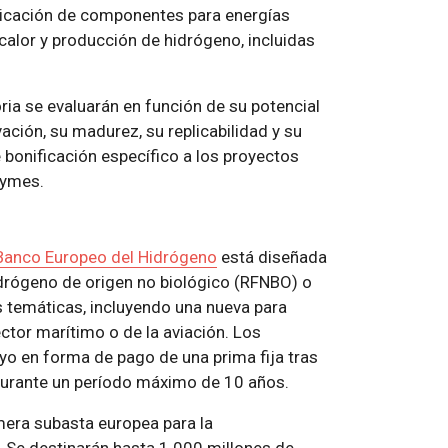
ricación de componentes para energías
alor y producción de hidrógeno, incluidas
ria se evaluarán en función de su potencial
ción, su madurez, su replicabilidad y su
 bonificación específico a los proyectos
pymes.
 Banco Europeo del Hidrógeno
está diseñada
idrógeno de origen no biológico (RFNBO) o
s temáticas, incluyendo una nueva para
tor marítimo o de la aviación. Los
yo en forma de pago de una prima fija tras
 durante un período máximo de 10 años.
imera subasta europea para la