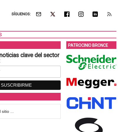
SÍGUENOS:
S
PATROCINIO BRONCE
noticias clave del sector
: