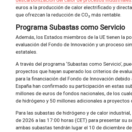
descarbonización del calor de procesos industriales
euros a la producción de calor electrificado y dire
que ofrezcan la reducción de CO₂ más rentable.
Programa Subastas como Servicio
Además, los Estados miembros de la UE tienen la po
evaluación del Fondo de Innovación y un proceso si
estatales.
A través del programa ‘Subastas como Servicio’, pu
proyectos que hayan superado los criterios de evalu
para la financiación del Fondo de Innovación debido 
España han confirmado su participación en estas su
millones de euros de fondos nacionales, de los cual
de hidrógeno y 50 millones adicionales a proyectos 
Para las subastas de hidrógeno y de calor industrial, 
de 2026 a las 17:00 horas (CET) para presentar su so
ambas subastas tendrán lugar el 10 de diciembre de 