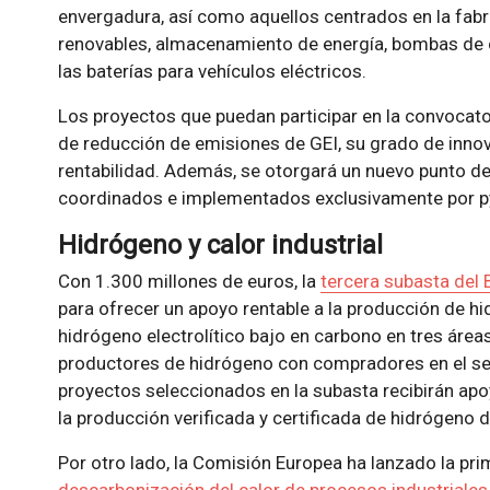
envergadura, así como aquellos centrados en la fab
renovables, almacenamiento de energía, bombas de c
las baterías para vehículos eléctricos.
Los proyectos que puedan participar en la convocato
de reducción de emisiones de GEI, su grado de innova
rentabilidad. Además, se otorgará un nuevo punto de
coordinados e implementados exclusivamente por 
Hidrógeno y calor industrial
Con 1.300 millones de euros, la
tercera subasta del
para ofrecer un apoyo rentable a la producción de h
hidrógeno electrolítico bajo en carbono en tres área
productores de hidrógeno con compradores en el sec
proyectos seleccionados en la subasta recibirán apo
la producción verificada y certificada de hidrógeno
Por otro lado, la Comisión Europea ha lanzado la pr