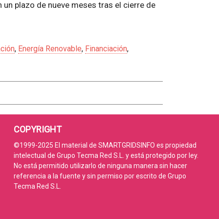
 un plazo de nueve meses tras el cierre de
ción
,
Energía Renovable
,
Financiación
,
COPYRIGHT
©1999-2025 El material de SMARTGRIDSINFO es propiedad
intelectual de Grupo Tecma Red S.L. y está protegido por ley.
No está permitido utilizarlo de ninguna manera sin hacer
referencia a la fuente y sin permiso por escrito de Grupo
Tecma Red S.L.