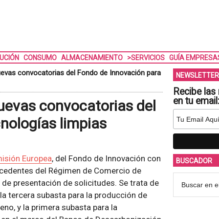
BUCIÓN
CONSUMO
ALMACENAMIENTO
>SERVICIOS
GUÍA EMPRESA
evas convocatorias del Fondo de Innovación para
NEWSLETTER
Recibe las 
en tu email
uevas convocatorias del
nologías limpias
isión Europea
, del Fondo de Innovación con
BUSCADOR
rocedentes del Régimen de Comercio de
 de presentación de solicitudes. Se trata de
la tercera subasta para la producción de
no, y la primera subasta para la