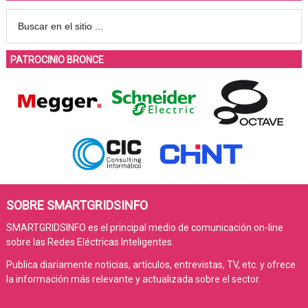
PATROCINIO BRONCE
SOBRE SMARTGRIDSINFO
SMARTGRIDSINFO es el principal medio de comunicación on-line
sobre las Redes Eléctricas Inteligentes.
Publica diariamente noticias, artículos, entrevistas, TV, etc. y ofrece
la información más relevante y actualizada sobre el sector.