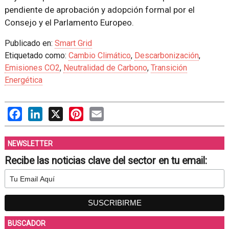
pendiente de aprobación y adopción formal por el
Consejo y el Parlamento Europeo.
Publicado en:
Smart Grid
Etiquetado como:
Cambio Climático
,
Descarbonización
,
Emisiones CO2
,
Neutralidad de Carbono
,
Transición
Energética
Facebook
LinkedIn
X
Pinterest
Email
NEWSLETTER
Recibe las noticias clave del sector en tu email:
BUSCADOR