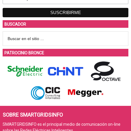
BUSCADOR
PATROCINIO BRONCE
SOBRE SMARTGRIDSINFO
SMARTGRIDSINFO es el principal medio de comunicación on-line
sobre las Redes Eléctricas Inteligentes.