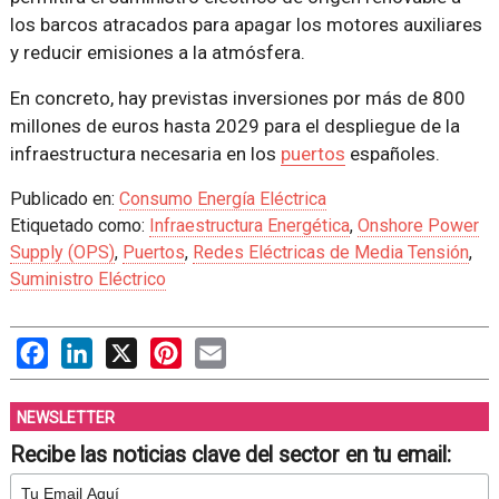
los barcos atracados para apagar los motores auxiliares
y reducir emisiones a la atmósfera.
En concreto, hay previstas inversiones por más de 800
millones de euros hasta 2029 para el despliegue de la
infraestructura necesaria en los
puertos
españoles.
Publicado en:
Consumo Energía Eléctrica
Etiquetado como:
Infraestructura Energética
,
Onshore Power
Supply (OPS)
,
Puertos
,
Redes Eléctricas de Media Tensión
,
Suministro Eléctrico
Facebook
LinkedIn
X
Pinterest
Email
NEWSLETTER
Recibe las noticias clave del sector en tu email: