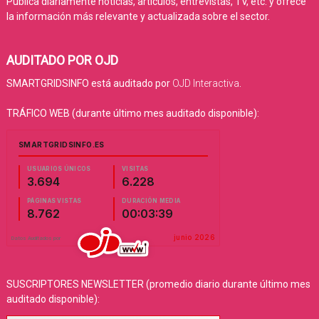
Publica diariamente noticias, artículos, entrevistas, TV, etc. y ofrece
la información más relevante y actualizada sobre el sector.
AUDITADO POR OJD
SMARTGRIDSINFO está auditado por
OJD Interactiva
.
TRÁFICO WEB (durante último mes auditado disponible):
SUSCRIPTORES NEWSLETTER (promedio diario durante último mes
auditado disponible):