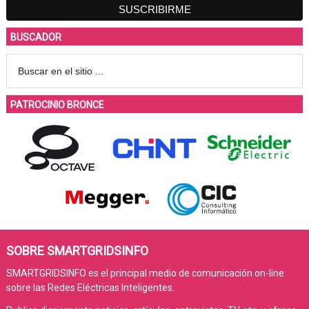
BUSCADOR
PATROCINIO BRONCE
SOBRE SMARTGRIDSINFO
SMARTGRIDSINFO es el principal medio de comunicación on-line
sobre las Redes Eléctricas Inteligentes.