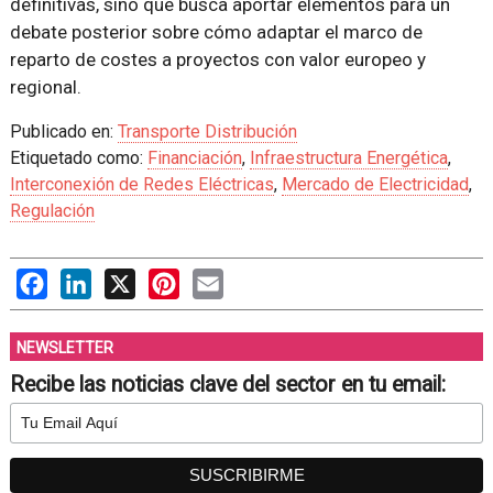
definitivas, sino que busca aportar elementos para un
debate posterior sobre cómo adaptar el marco de
reparto de costes a proyectos con valor europeo y
regional.
Publicado en:
Transporte Distribución
Etiquetado como:
Financiación
,
Infraestructura Energética
,
Interconexión de Redes Eléctricas
,
Mercado de Electricidad
,
Regulación
Facebook
LinkedIn
X
Pinterest
Email
NEWSLETTER
Recibe las noticias clave del sector en tu email: