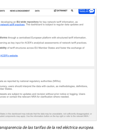
sparencia de las tarifas de la red eléctrica europea.