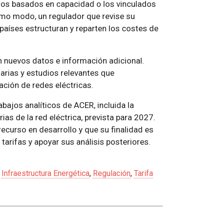
rgos basados en capacidad o los vinculados
mo modo, un regulador que revise su
aíses estructuran y reparten los costes de
n nuevos datos e información adicional.
farias y estudios relevantes que
ación de redes eléctricas.
bajos analíticos de ACER, incluida la
ias de la red eléctrica, prevista para 2027.
ecurso en desarrollo y que su finalidad es
tarifas y apoyar sus análisis posteriores.
,
Infraestructura Energética
,
Regulación
,
Tarifa