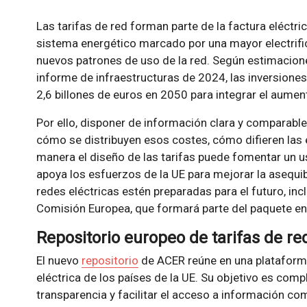
Las tarifas de red forman parte de la factura eléctri
sistema energético marcado por una mayor electrific
nuevos patrones de uso de la red. Según estimacion
informe de infraestructuras de 2024, las inversiones
2,6 billones de euros en 2050 para integrar el aumen
Por ello, disponer de información clara y comparable
cómo se distribuyen esos costes, cómo difieren las e
manera el diseño de las tarifas puede fomentar un u
apoya los esfuerzos de la UE para mejorar la asequibi
redes eléctricas estén preparadas para el futuro, inc
Comisión Europea, que formará parte del paquete ene
Repositorio europeo de tarifas de red
El nuevo
repositorio
de ACER reúne en una plataforma
eléctrica de los países de la UE. Su objetivo es comp
transparencia y facilitar el acceso a información c