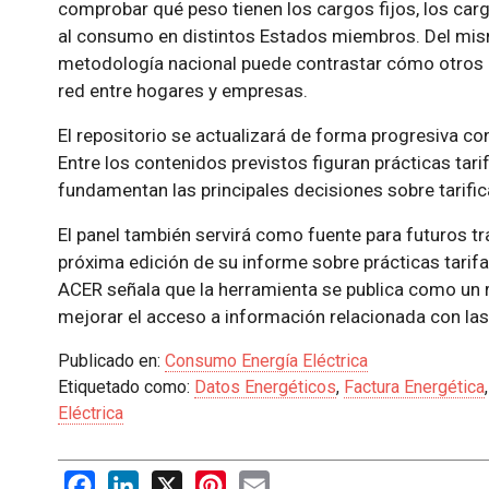
comprobar qué peso tienen los cargos fijos, los ca
al consumo en distintos Estados miembros. Del mis
metodología nacional puede contrastar cómo otros p
red entre hogares y empresas.
El repositorio se actualizará de forma progresiva co
Entre los contenidos previstos figuran prácticas tari
fundamentan las principales decisiones sobre tarific
El panel también servirá como fuente para futuros tra
próxima edición de su informe sobre prácticas tarifar
ACER señala que la herramienta se publica como un r
mejorar el acceso a información relacionada con las 
Publicado en:
Consumo Energía Eléctrica
Etiquetado como:
Datos Energéticos
,
Factura Energética
Eléctrica
Facebook
LinkedIn
X
Pinterest
Email