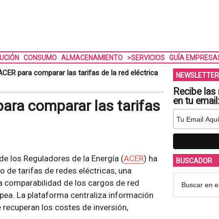
BUCIÓN
CONSUMO
ALMACENAMIENTO
>SERVICIOS
GUÍA EMPRESA
CER para comparar las tarifas de la red eléctrica
NEWSLETTER
Recibe las 
en tu email
ara comparar las tarifas
de los Reguladores de la Energía (
ACER
) ha
BUSCADOR
o de tarifas de redes eléctricas, una
la comparabilidad de los cargos de red
pea. La plataforma centraliza información
se recuperan los costes de inversión,