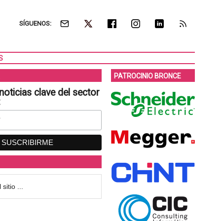
SÍGUENOS:
S
PATROCINIO BRONCE
noticias clave del sector
: