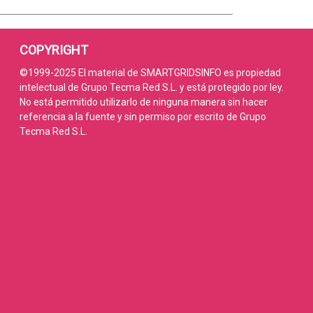
COPYRIGHT
©1999-2025 El material de SMARTGRIDSINFO es propiedad
intelectual de Grupo Tecma Red S.L. y está protegido por ley.
No está permitido utilizarlo de ninguna manera sin hacer
referencia a la fuente y sin permiso por escrito de Grupo
Tecma Red S.L.