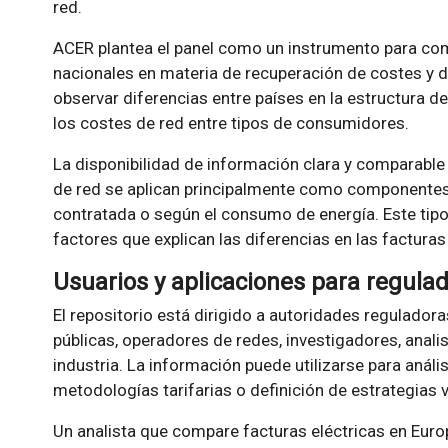
red.
ACER plantea el panel como un instrumento para co
nacionales en materia de recuperación de costes y d
observar diferencias entre países en la estructura de
los costes de red entre tipos de consumidores.
La disponibilidad de información clara y comparable 
de red se aplican principalmente como componentes 
contratada o según el consumo de energía. Este tipo 
factores que explican las diferencias en las factura
Usuarios y aplicaciones para regulad
El repositorio está dirigido a autoridades regulador
públicas, operadores de redes, investigadores, anal
industria. La información puede utilizarse para anál
metodologías tarifarias o definición de estrategias v
Un analista que compare facturas eléctricas en Europ