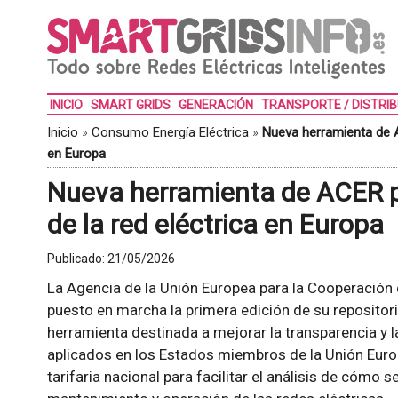
INICIO
SMART GRIDS
GENERACIÓN
TRANSPORTE / DISTRI
Inicio
»
Consumo Energía Eléctrica
»
Nueva herramienta de A
en Europa
Nueva herramienta de ACER p
de la red eléctrica en Europa
Publicado:
21/05/2026
La Agencia de la Unión Europea para la Cooperación 
puesto en marcha la primera edición de su repositori
herramienta destinada a mejorar la transparencia y 
aplicados en los Estados miembros de la Unión Euro
tarifaria nacional para facilitar el análisis de cómo 