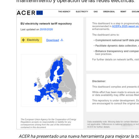
mantenimiento y operación de las redes eléctricas.
ACER ha presentado una nueva herramienta para mejorar la tran