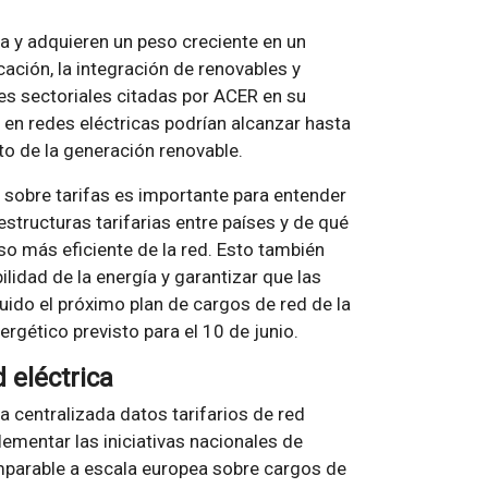
ca y adquieren un peso creciente en un
ación, la integración de renovables y
es sectoriales citadas por ACER en su
 en redes eléctricas podrían alcanzar hasta
to de la generación renovable.
 sobre tarifas es importante para entender
structuras tarifarias entre países y de qué
so más eficiente de la red. Esto también
lidad de la energía y garantizar que las
luido el próximo plan de cargos de red de la
rgético previsto para el 10 de junio.
 eléctrica
 centralizada datos tarifarios de red
lementar las iniciativas nacionales de
omparable a escala europea sobre cargos de