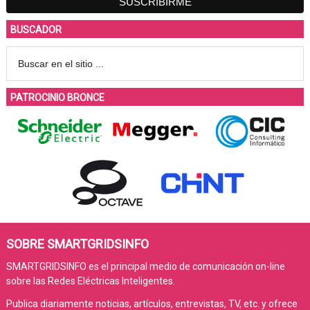
BUSCADOR
PATROCINIO BRONCE
SOBRE SMARTGRIDSINFO
SMARTGRIDSINFO es el principal medio de comunicación on-line
sobre las Redes Eléctricas Inteligentes.
Publica diariamente noticias, artículos, entrevistas, TV, etc. y ofrece