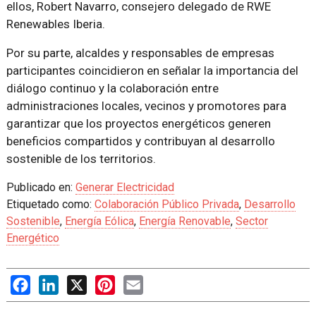
ellos, Robert Navarro, consejero delegado de RWE
Renewables Iberia.
Por su parte, alcaldes y responsables de empresas
participantes coincidieron en señalar la importancia del
diálogo continuo y la colaboración entre
administraciones locales, vecinos y promotores para
garantizar que los proyectos energéticos generen
beneficios compartidos y contribuyan al desarrollo
sostenible de los territorios.
Publicado en:
Generar Electricidad
Etiquetado como:
Colaboración Público Privada
,
Desarrollo
Sostenible
,
Energía Eólica
,
Energía Renovable
,
Sector
Energético
Facebook
LinkedIn
X
Pinterest
Email