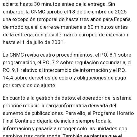
abierta hasta 30 minutos antes de la entrega. Sin
embargo, la CNMC aprobó el 18 de diciembre de 2025
una excepción temporal de hasta tres años para España,
de modo que el cierre se mantiene a 60 minutos antes
de la entrega, con posible marco europeo de extensión
hasta el 1 de julio de 2031.
La CNMC revisa cuatro procedimientos: el P.O. 3.1 sobre
programación, el P.O. 7.2 sobre regulación secundaria, el
P.O. 9.1 relativo al intercambio de información y el P.O.
14.4 sobre derechos de cobro y obligaciones de pago
por servicios de ajuste.
En cuanto a la gestión de datos, el operador del sistema
propone reducir la carga informática derivada del
aumento de publicaciones. Para ello, el Programa Horario
Final Continuo dejaría de incluir siempre toda la
información y pasaría a recoger solo las unidades con
cambios tras cada ronda. También se plantea que el