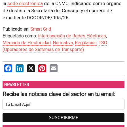
la
sede electrónica
de la CNMC, indicando como órgano
de destino la Secretaría del Consejo y el número de
expediente DCOOR/DE/005/26.
Publicado en:
Smart Grid
Etiquetado como:
Interconexión de Redes Eléctricas
,
Mercado de Electricidad
,
Normativa
,
Regulación
,
TSO
(Operadores de Sistemas de Transporte)
Facebook
LinkedIn
X
Pinterest
Email
NEWSLETTER
Recibe las noticias clave del sector en tu email: