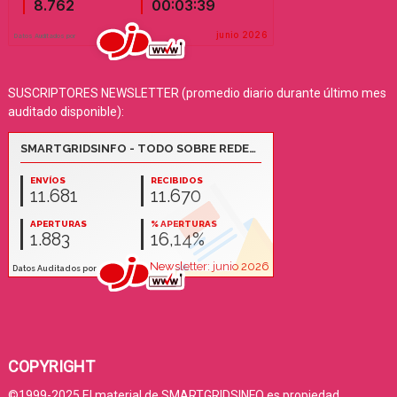
SUSCRIPTORES NEWSLETTER (promedio diario durante último mes
auditado disponible):
COPYRIGHT
©1999-2025 El material de SMARTGRIDSINFO es propiedad