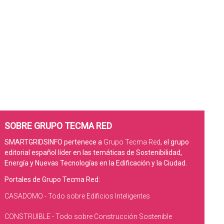
SOBRE GRUPO TECMA RED
SMARTGRIDSINFO pertenece a
Grupo Tecma Red
, el grupo
editorial español líder en las temáticas de Sostenibilidad,
Energía y Nuevas Tecnologías en la Edificación y la Ciudad.
Portales de Grupo Tecma Red:
CASADOMO - Todo sobre Edificios Inteligentes
CONSTRUIBLE - Todo sobre Construcción Sostenible