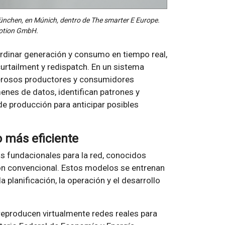
 München, en Múnich, dentro de The smarter E Europe.
motion GmbH.
ordinar generación y consumo en tiempo real,
curtailment y redispatch. En un sistema
erosos productores y consumidores
enes de datos, identifican patrones y
de producción para anticipar posibles
o más eficiente
s fundacionales para la red, conocidos
ón convencional. Estos modelos se entrenan
planificación, la operación y el desarrollo
 reproducen virtualmente redes reales para