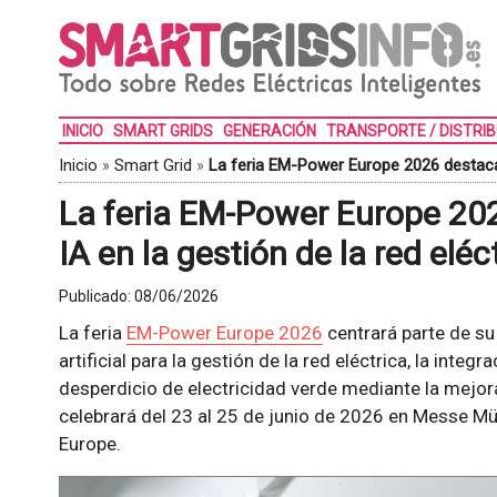
INICIO
SMART GRIDS
GENERACIÓN
TRANSPORTE / DISTRI
Inicio
»
Smart Grid
»
La feria EM-Power Europe 2026 destaca e
La feria EM-Power Europe 202
IA en la gestión de la red eléc
Publicado:
08/06/2026
La feria
EM-Power Europe 2026
centrará parte de su 
artificial para la gestión de la red eléctrica, la integ
desperdicio de electricidad verde mediante la mejora 
celebrará del 23 al 25 de junio de 2026 en Messe M
Europe.