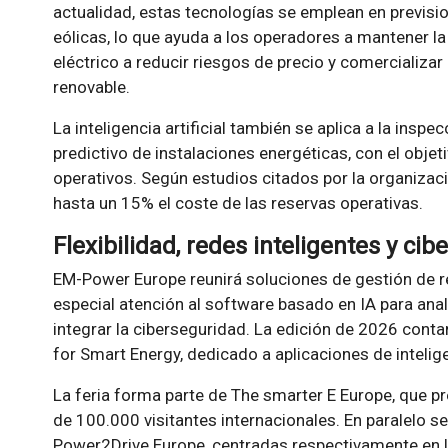
actualidad, estas tecnologías se emplean en previsi
eólicas, lo que ayuda a los operadores a mantener la
eléctrico a reducir riesgos de precio y comercializar
renovable.
La inteligencia artificial también se aplica a la insp
predictivo de instalaciones energéticas, con el objet
operativos. Según estudios citados por la organizació
hasta un 15% el coste de las reservas operativas.
Flexibilidad, redes inteligentes y ci
EM-Power Europe reunirá soluciones de gestión de re
especial atención al software basado en IA para anal
integrar la ciberseguridad. La edición de 2026 conta
for Smart Energy, dedicado a aplicaciones de inteligen
La feria forma parte de The smarter E Europe, que p
de 100.000 visitantes internacionales. En paralelo se
Power2Drive Europe, centradas respectivamente en la