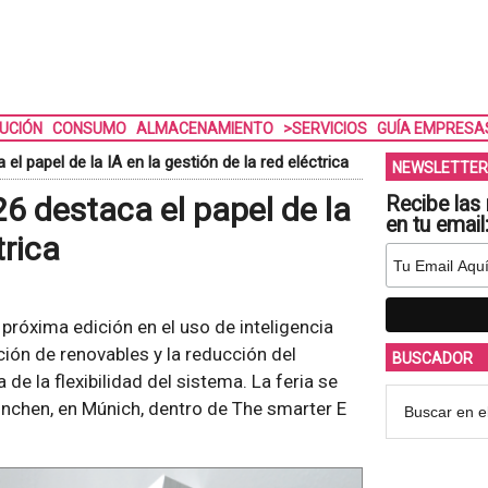
BUCIÓN
CONSUMO
ALMACENAMIENTO
>SERVICIOS
GUÍA EMPRESA
l papel de la IA en la gestión de la red eléctrica
NEWSLETTER
6 destaca el papel de la
Recibe las 
en tu email
trica
próxima edición en el uso de inteligencia
ración de renovables y la reducción del
BUSCADOR
de la flexibilidad del sistema. La feria se
ünchen, en Múnich, dentro de The smarter E