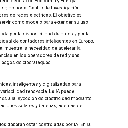
sterio Federal de Economía y Energía
rigido por el Centro de Investigación
res de redes eléctricas. El objetivo es
ervir como modelo para extender su uso.
da por la disponibilidad de datos y por la
sigual de contadores inteligentes en Europa,
 muestra la necesidad de acelerar la
ncias en los operadores de red y una
 riesgos de ciberataques.
cas, inteligentes y digitalizadas para
variabilidad renovable. La IA puede
ones a la inyección de electricidad mediante
laciones solares y baterías, además de
.
edes deberán estar controladas por IA. En la