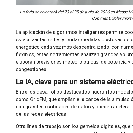
La feria se celebrará del 23 al 25 de junio de 2026 en Messe
Copyright: Solar Pro
La aplicación de algoritmos inteligentes permite co
estabilizar las redes y limitar medidas costosas de 
energético cada vez más descentralizado, con num
flexibles, estas herramientas analizan grandes volúm
elaboran previsiones meteorológicas, de potencia y 
congestiones.
La IA, clave para un sistema eléctric
Entre los desarrollos destacados figuran los modelo
como GridFM, que amplían el alcance de la simulaci
con grandes cantidades de datos y pueden acelerar la 
de las redes eléctricas.
Otra línea de trabajo son los gemelos digitales, que