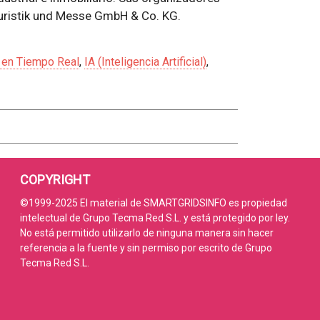
uristik und Messe GmbH & Co. KG.
 en Tiempo Real
,
IA (Inteligencia Artificial)
,
COPYRIGHT
©1999-2025 El material de SMARTGRIDSINFO es propiedad
intelectual de Grupo Tecma Red S.L. y está protegido por ley.
No está permitido utilizarlo de ninguna manera sin hacer
referencia a la fuente y sin permiso por escrito de Grupo
Tecma Red S.L.