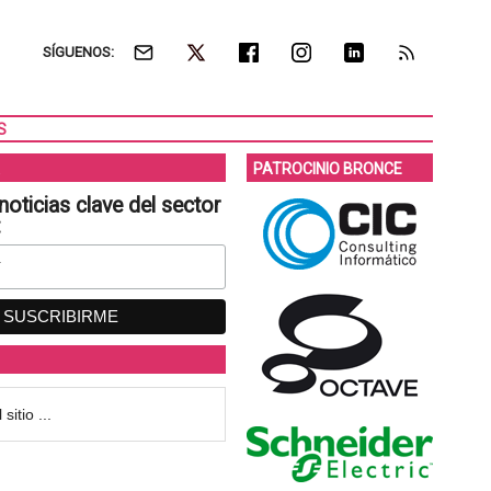
SÍGUENOS:
S
PATROCINIO BRONCE
noticias clave del sector
: