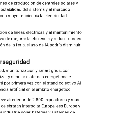
ones de producción de centrales solares y
 estabilidad del sistema y al mercado
 con mayor eficiencia la electricidad
ección de líneas eléctricas y al mantenimiento
ivo de mejorar la eficiencia y reducir costes
n de la feria, el uso de IA podría disminuir
berseguridad
d, monitorización y smart grids, con
izar y simular sistemas energéticos e
rá por primera vez con el stand colectivo AI
cia artificial en el ámbito energético.
revé alrededor de 2.800 expositores y más
 celebrarán Intersolar Europe, ees Europe y
 industria solar, baterías y sistemas de