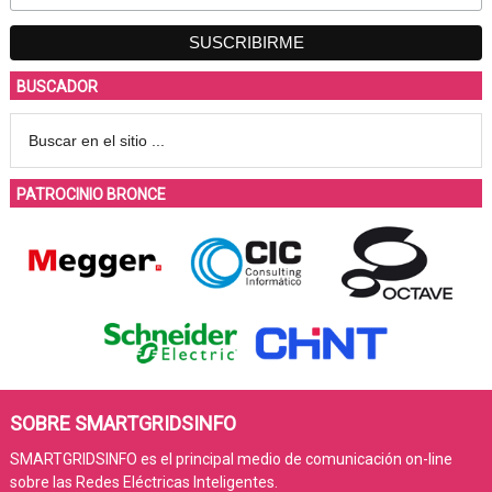
BUSCADOR
PATROCINIO BRONCE
SOBRE SMARTGRIDSINFO
SMARTGRIDSINFO es el principal medio de comunicación on-line
sobre las Redes Eléctricas Inteligentes.