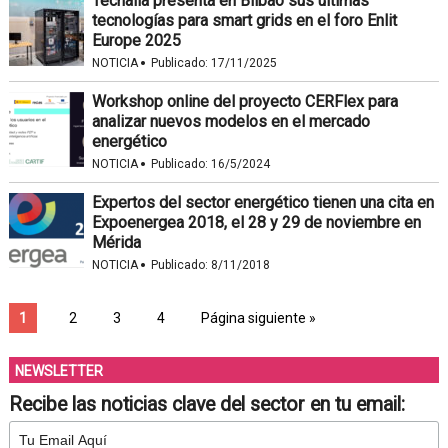
Tecnalia presenta en Bilbao sus últimas
tecnologías para smart grids en el foro Enlit
Europe 2025
·
NOTICIA
Publicado:
17/11/2025
Workshop online del proyecto CERFlex para
analizar nuevos modelos en el mercado
energético
·
NOTICIA
Publicado:
16/5/2024
Expertos del sector energético tienen una cita en
Expoenergea 2018, el 28 y 29 de noviembre en
Mérida
·
NOTICIA
Publicado:
8/11/2018
1
2
3
4
Página siguiente »
NEWSLETTER
Recibe las noticias clave del sector en tu email: