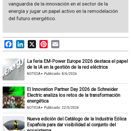
vanguardia de la innovación en el sector de la
energía y jugar un papel activo en la remodelación
del futuro energético.
Facebook
LinkedIn
X
Pinterest
Email
La feria EM-Power Europe 2026 destaca el papel
de la IA en la gestión de la red eléctrica
·
NOTICIA
Publicado:
8/6/2026
El Innovation Partner Day 2026 de Schneider
Electric analiza los retos de la transformación
energética
·
NOTICIA
Publicado:
22/5/2026
Nueva edición del Catálogo de la Industria Eólica
Española para dar visibilidad al conjunto del
ecosistema