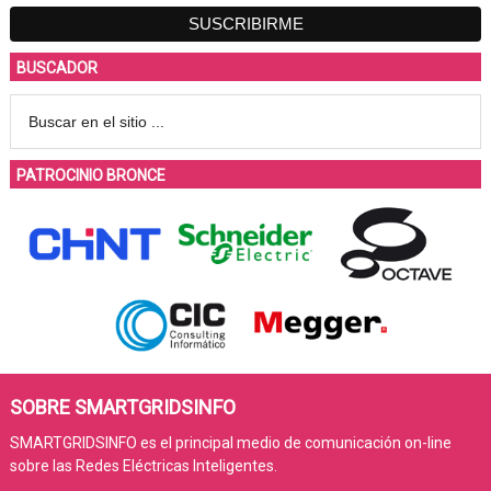
BUSCADOR
PATROCINIO BRONCE
SOBRE SMARTGRIDSINFO
SMARTGRIDSINFO es el principal medio de comunicación on-line
sobre las Redes Eléctricas Inteligentes.