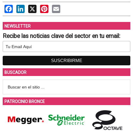
Facebook
LinkedIn
X
Pinterest
Email
NEWSLETTER
Recibe las noticias clave del sector en tu email:
BUSCADOR
PATROCINIO BRONCE