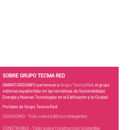
SOBRE GRUPO TECMA RED
SMARTGRIDSINFO pertenece a
Grupo Tecma Red
, el grupo
editorial español líder en las temáticas de Sostenibilidad,
Energía y Nuevas Tecnologías en la Edificación y la Ciudad.
Portales de Grupo Tecma Red:
CASADOMO - Todo sobre Edificios Inteligentes
CONSTRUIBLE - Todo sobre Construcción Sostenible