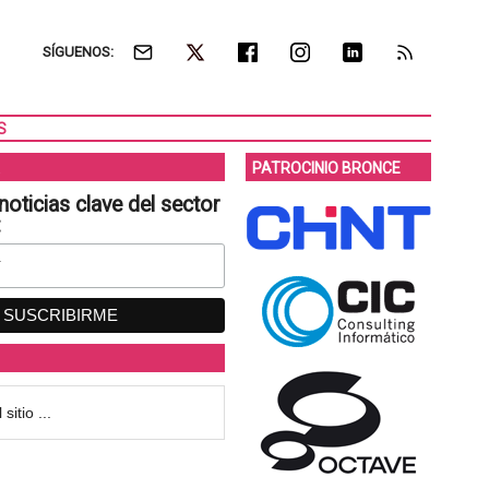
SÍGUENOS:
S
PATROCINIO BRONCE
noticias clave del sector
: