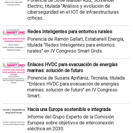
Ponencia de José Manuel Ruiz, Schneider
Electric, titulada "Análisis y evolución de
ciberseguridad en el IOT de infraestructuras
críticas...
Redes Inteligentes para entornos rurales
Ponencia de Ramón Gallart, Estabanell Energía,
titulada "Redes Inteligentes para entornos
rurales" en IV Congreso Smart Grids.
Enlaces HVDC para evacuación de energías
marinas: solución de futuro
Ponencia de Susana Apiñániz, Tecnalia, titulada
"Enlaces HVDC para evacuación de energías
marinas: solución de futuro" en IV Congreso
Smart...
Hacia una Europa sostenible e integrada
Informe del Grupo Experto de la Comisión
Europea sobre objetivos de interconexión
eléctrica en 2030.