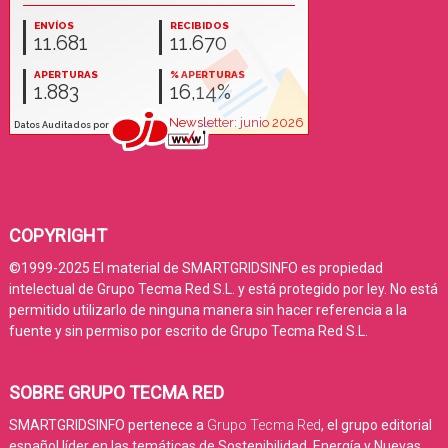
COPYRIGHT
©1999-2025 El material de SMARTGRIDSINFO es propiedad
intelectual de Grupo Tecma Red S.L. y está protegido por ley. No está
permitido utilizarlo de ninguna manera sin hacer referencia a la
fuente y sin permiso por escrito de Grupo Tecma Red S.L.
SOBRE GRUPO TECMA RED
SMARTGRIDSINFO pertenece a
Grupo Tecma Red
, el grupo editorial
español líder en las temáticas de Sostenibilidad, Energía y Nuevas