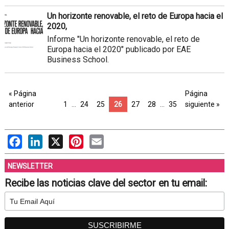
Un horizonte renovable, el reto de Europa hacia el
2020,
Informe "Un horizonte renovable, el reto de
Europa hacia el 2020" publicado por EAE
Business School.
« Página
Página
anterior
1
…
24
25
26
27
28
…
35
siguiente »
Facebook
LinkedIn
X
Pinterest
Email
NEWSLETTER
Recibe las noticias clave del sector en tu email: