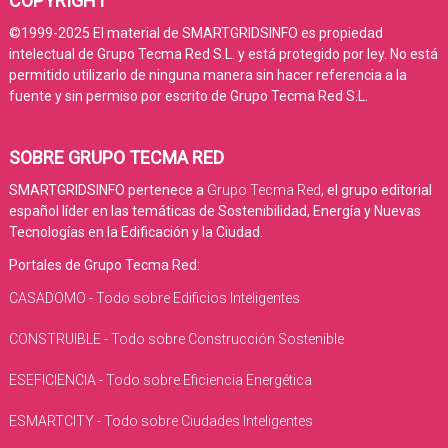
COPYRIGHT
©1999-2025 El material de SMARTGRIDSINFO es propiedad
intelectual de Grupo Tecma Red S.L. y está protegido por ley. No está
permitido utilizarlo de ninguna manera sin hacer referencia a la
fuente y sin permiso por escrito de Grupo Tecma Red S.L.
SOBRE GRUPO TECMA RED
SMARTGRIDSINFO pertenece a
Grupo Tecma Red
, el grupo editorial
español líder en las temáticas de Sostenibilidad, Energía y Nuevas
Tecnologías en la Edificación y la Ciudad.
Portales de Grupo Tecma Red:
CASADOMO - Todo sobre Edificios Inteligentes
CONSTRUIBLE - Todo sobre Construcción Sostenible
ESEFICIENCIA - Todo sobre Eficiencia Energética
ESMARTCITY - Todo sobre Ciudades Inteligentes