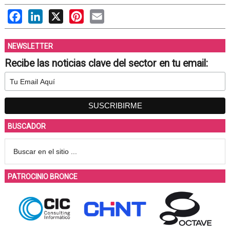
Facebook
LinkedIn
X
Pinterest
Email
NEWSLETTER
Recibe las noticias clave del sector en tu email:
BUSCADOR
PATROCINIO BRONCE