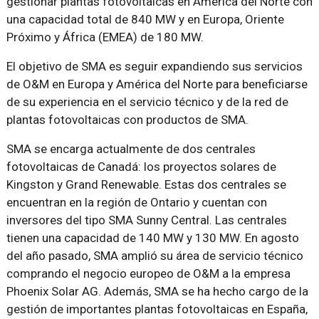
gestionar plantas fotovoltaicas en América del Norte con
una capacidad total de 840 MW y en Europa, Oriente
Próximo y África (EMEA) de 180 MW.
El objetivo de SMA es seguir expandiendo sus servicios
de O&M en Europa y América del Norte para beneficiarse
de su experiencia en el servicio técnico y de la red de
plantas fotovoltaicas con productos de SMA.
SMA se encarga actualmente de dos centrales
fotovoltaicas de Canadá: los proyectos solares de
Kingston y Grand Renewable. Estas dos centrales se
encuentran en la región de Ontario y cuentan con
inversores del tipo SMA Sunny Central. Las centrales
tienen una capacidad de 140 MW y 130 MW. En agosto
del año pasado, SMA amplió su área de servicio técnico
comprando el negocio europeo de O&M a la empresa
Phoenix Solar AG. Además, SMA se ha hecho cargo de la
gestión de importantes plantas fotovoltaicas en España,