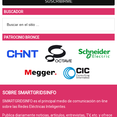
BUSCADOR
PATROCINIO BRONCE
SOBRE SMARTGRIDSINFO
SMARTGRIDSINFO es el principal medio de comunicación on-line
sobre las Redes Eléctricas Inteligentes.
Publica diariamente noticias, artículos, entrevistas, TV, etc. y ofrece