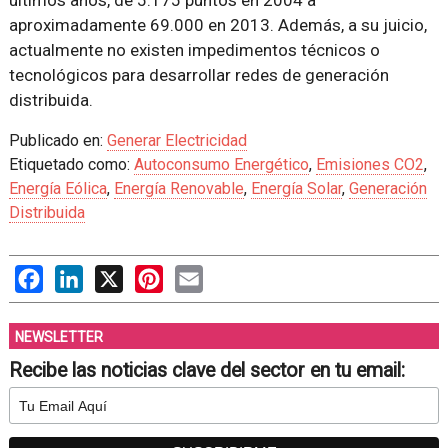
últimos años, de 5.175 puntos en 2004 a
aproximadamente 69.000 en 2013. Además, a su juicio,
actualmente no existen impedimentos técnicos o
tecnológicos para desarrollar redes de generación
distribuida.
Publicado en:
Generar Electricidad
Etiquetado como:
Autoconsumo Energético
,
Emisiones CO2
,
Energía Eólica
,
Energía Renovable
,
Energía Solar
,
Generación
Distribuida
Facebook
LinkedIn
X
Pinterest
Email
NEWSLETTER
Recibe las noticias clave del sector en tu email: