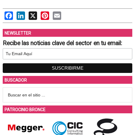
Facebook
LinkedIn
X
Pinterest
Email
NEWSLETTER
Recibe las noticias clave del sector en tu email:
BUSCADOR
PATROCINIO BRONCE