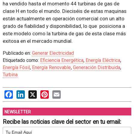
ha vendido hasta el momento 44 turbinas de gas de
clase H en todo el mundo. Dieciséis de estas maquinas
están actualmente en operación comercial con un alto
grado de fiabilidad y disponibilidad, lo que posiciona a
este modelo como la turbina de gas de esta clase más
exitosa en el mercado mundial.
Publicado en:
Generar Electricidad
Etiquetado como:
Eficiencia Energética
,
Energía Eléctrica
,
Energía Fósil
,
Energía Renovable
,
Generación Distribuida
,
Turbina
Facebook
LinkedIn
X
Pinterest
Email
NEWSLETTER
Recibe las noticias clave del sector en tu email: