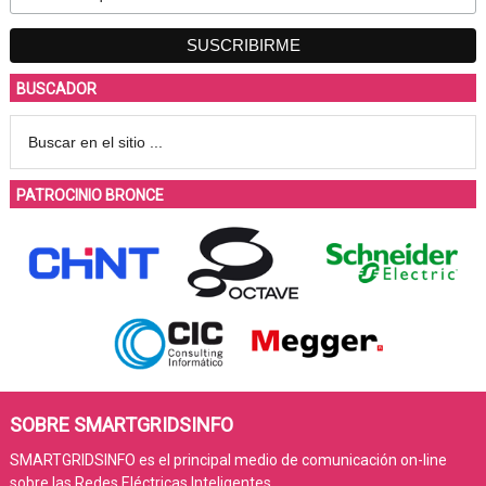
BUSCADOR
PATROCINIO BRONCE
SOBRE SMARTGRIDSINFO
SMARTGRIDSINFO es el principal medio de comunicación on-line
sobre las Redes Eléctricas Inteligentes.