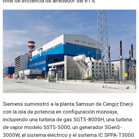
nivel de eficiencia de alrededor del 61%.
Siemens suministró a la planta Samsun de Cengiz Enerji
con la isla de potencia en configuración monoeje,
incluyendo una turbina de gas SGT5-8000H, una turbina
de vapor modelo SST5-5000, un generador SGen5-
3000W, el sistema eléctrico y el sistema IC SPPA-T3000.