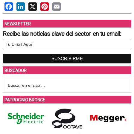
Facebook
LinkedIn
X
Pinterest
Email
NEWSLETTER
Recibe las noticias clave del sector en tu email:
BUSCADOR
PATROCINIO BRONCE