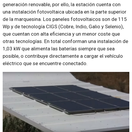
generación renovable, por ello, la estación cuenta con
una instalación fotovoltaica ubicada en la parte superior
de la marquesina. Los paneles fotovoltaicos son de 115
Wp y de tecnología CIGS (Cobre, Indio, Galio y Selenio),
que cuentan con alta eficiencia y un menor coste que
otras tecnologías. En total conforman una instalación de
1,03 kW que alimenta las baterías siempre que sea
posible, o contribuye directamente a cargar el vehículo
eléctrico que se encuentre conectado.