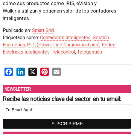
cómo sus productos como IRIS, eVision y
Walkiria utilizan y obtienen valor de los contadores
inteligentes.
Publicado en:
Smart Grid
Etiquetado como:
Contadores Inteligentes
,
Gestión
Energética
,
PLC (Power Line Communications)
,
Redes
Eléctricas Inteligentes
,
Telecontrol
,
Telegestión
Facebook
LinkedIn
X
Pinterest
Email
NEWSLETTER
Recibe las noticias clave del sector en tu email: