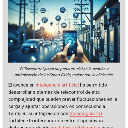
El Telecontrol juega un papel crucial en la gestión y
optimización de las Smart Grids, mejorando la eficiencia.
El avance en
inteligencia artificial
ha permitido
desarrollar sistemas de telecontrol de alta
complejidad que pueden prever fluctuaciones en la
carga y ajustar operaciones en consecuencia.
También, su integración con
tecnologías IoT
fortalece la interconexión entre dispositivos
distribuidos, desde
medidores inteligentes
hasta