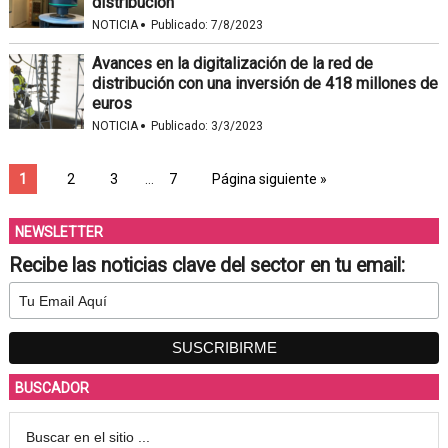
distribución
·
NOTICIA
Publicado:
7/8/2023
Avances en la digitalización de la red de
distribución con una inversión de 418 millones de
euros
·
NOTICIA
Publicado:
3/3/2023
1
2
3
…
7
Página siguiente »
NEWSLETTER
Recibe las noticias clave del sector en tu email:
BUSCADOR