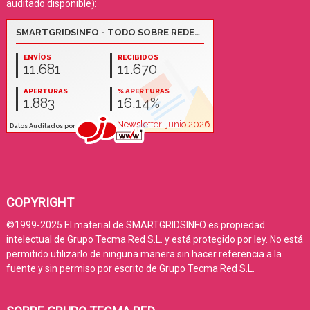
auditado disponible):
COPYRIGHT
©1999-2025 El material de SMARTGRIDSINFO es propiedad
intelectual de Grupo Tecma Red S.L. y está protegido por ley. No está
permitido utilizarlo de ninguna manera sin hacer referencia a la
fuente y sin permiso por escrito de Grupo Tecma Red S.L.