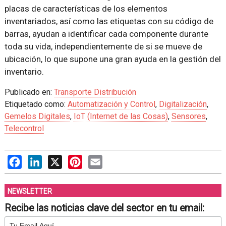
placas de características de los elementos
inventariados, así como las etiquetas con su código de
barras, ayudan a identificar cada componente durante
toda su vida, independientemente de si se mueve de
ubicación, lo que supone una gran ayuda en la gestión del
inventario.
Publicado en:
Transporte Distribución
Etiquetado como:
Automatización y Control
,
Digitalización
,
Gemelos Digitales
,
IoT (Internet de las Cosas)
,
Sensores
,
Telecontrol
Facebook
LinkedIn
X
Pinterest
Email
NEWSLETTER
Recibe las noticias clave del sector en tu email: