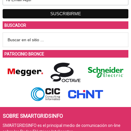
BUSCADOR
PATROCINIO BRONCE
SOBRE SMARTGRIDSINFO
SMARTGRIDSINFO es el principal medio de comunicación on-line