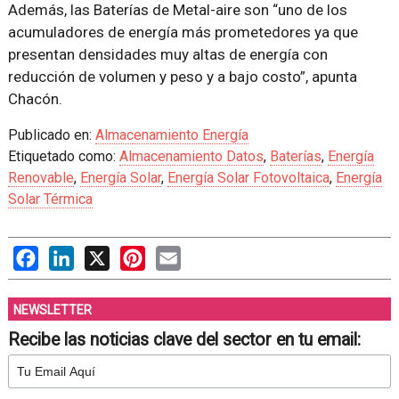
Además, las Baterías de Metal-aire son
uno de los
acumuladores de energía más prometedores ya que
presentan densidades muy altas de energía con
reducción de volumen y peso y a bajo costo
, apunta
Chacón.
Publicado en:
Almacenamiento Energía
Etiquetado como:
Almacenamiento Datos
,
Baterías
,
Energía
Renovable
,
Energía Solar
,
Energía Solar Fotovoltaica
,
Energía
Solar Térmica
Facebook
LinkedIn
X
Pinterest
Email
NEWSLETTER
Recibe las noticias clave del sector en tu email: