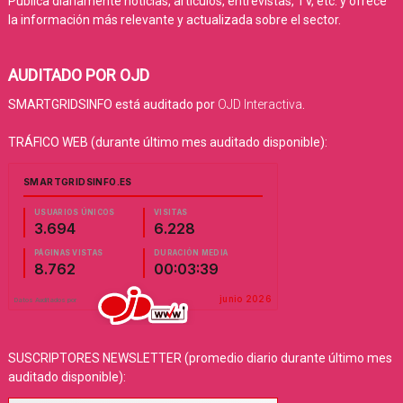
Publica diariamente noticias, artículos, entrevistas, TV, etc. y ofrece
la información más relevante y actualizada sobre el sector.
AUDITADO POR OJD
SMARTGRIDSINFO está auditado por
OJD Interactiva
.
TRÁFICO WEB (durante último mes auditado disponible):
SUSCRIPTORES NEWSLETTER (promedio diario durante último mes
auditado disponible):