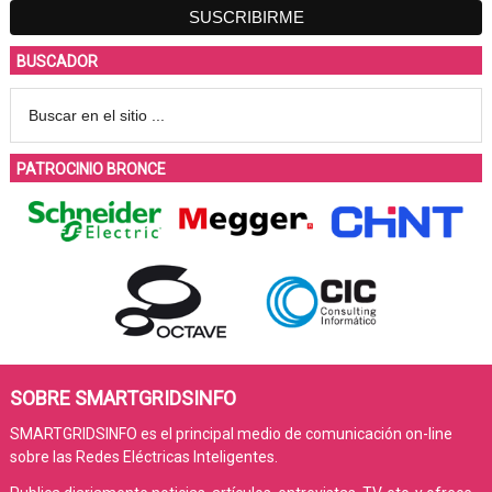
BUSCADOR
PATROCINIO BRONCE
SOBRE SMARTGRIDSINFO
SMARTGRIDSINFO es el principal medio de comunicación on-line
sobre las Redes Eléctricas Inteligentes.