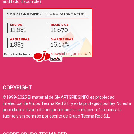
auditado disponible):
COPYRIGHT
©1999-2025 El material de SMARTGRIDSINFO es propiedad
intelectual de Grupo Tecma Red S.L. y está protegido por ley. No está
permitido utilizarlo de ninguna manera sin hacer referencia a la
fuente y sin permiso por escrito de Grupo Tecma Red S.L.