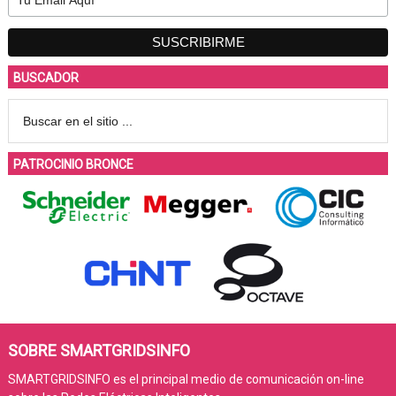
BUSCADOR
PATROCINIO BRONCE
SOBRE SMARTGRIDSINFO
SMARTGRIDSINFO es el principal medio de comunicación on-line