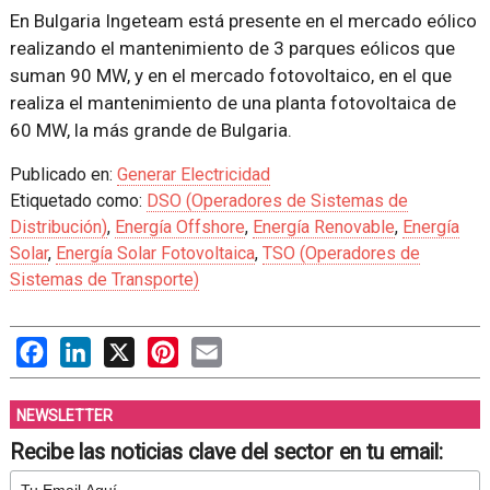
En Bulgaria Ingeteam está presente en el mercado eólico
realizando el mantenimiento de 3 parques eólicos que
suman 90 MW, y en el mercado fotovoltaico, en el que
realiza el mantenimiento de una planta fotovoltaica de
60 MW, la más grande de Bulgaria.
Publicado en:
Generar Electricidad
Etiquetado como:
DSO (Operadores de Sistemas de
Distribución)
,
Energía Offshore
,
Energía Renovable
,
Energía
Solar
,
Energía Solar Fotovoltaica
,
TSO (Operadores de
Sistemas de Transporte)
Facebook
LinkedIn
X
Pinterest
Email
NEWSLETTER
Recibe las noticias clave del sector en tu email: