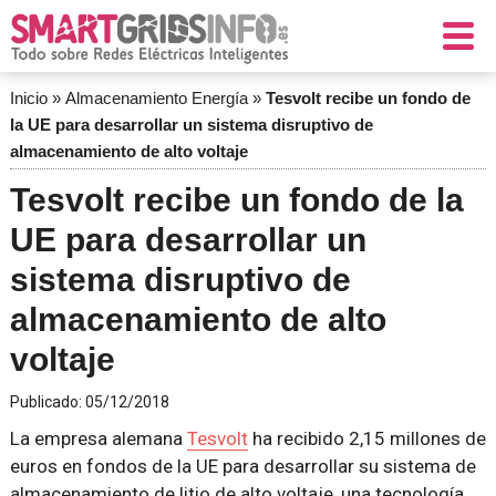
Inicio
»
Almacenamiento Energía
»
Tesvolt recibe un fondo de
la UE para desarrollar un sistema disruptivo de
almacenamiento de alto voltaje
Tesvolt recibe un fondo de la
UE para desarrollar un
sistema disruptivo de
almacenamiento de alto
voltaje
Publicado:
05/12/2018
La empresa alemana
Tesvolt
ha recibido 2,15 millones de
euros en fondos de la UE para desarrollar su sistema de
almacenamiento de litio de alto voltaje, una tecnología