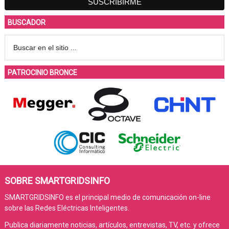
BUSCADOR
PATROCINIO BRONCE
SOBRE SMARTGRIDSINFO
SMARTGRIDSINFO es el principal medio de comunicación on-line
sobre las Redes Eléctricas Inteligentes.
Publica diariamente noticias, artículos, entrevistas, TV, etc. y ofrece