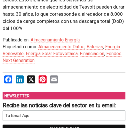
almacenamiento de electricidad de Tesvolt pueden durar
hasta 30 años, lo que corresponde a alrededor de 8.000
ciclos de carga completos con una descarga total (DoD)
del 100%.
Publicado en:
Almacenamiento Energía
Etiquetado como:
Almacenamiento Datos
,
Baterías
,
Energía
Renovable
,
Energía Solar Fotovoltaica
,
Financiación
,
Fondos
Next Generation
Facebook
LinkedIn
X
Pinterest
Email
NEWSLETTER
Recibe las noticias clave del sector en tu email: