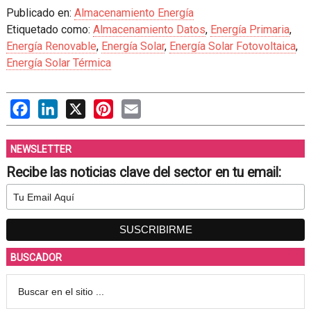
Publicado en:
Almacenamiento Energía
Etiquetado como:
Almacenamiento Datos
,
Energía Primaria
,
Energía Renovable
,
Energía Solar
,
Energía Solar Fotovoltaica
,
Energía Solar Térmica
Facebook
LinkedIn
X
Pinterest
Email
NEWSLETTER
Recibe las noticias clave del sector en tu email:
BUSCADOR