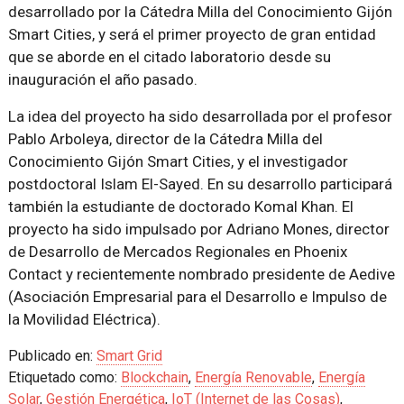
desarrollado por la Cátedra Milla del Conocimiento Gijón
Smart Cities, y será el primer proyecto de gran entidad
que se aborde en el citado laboratorio desde su
inauguración el año pasado.
La idea del proyecto ha sido desarrollada por el profesor
Pablo Arboleya, director de la Cátedra Milla del
Conocimiento Gijón Smart Cities, y el investigador
postdoctoral Islam El-Sayed. En su desarrollo participará
también la estudiante de doctorado Komal Khan. El
proyecto ha sido impulsado por Adriano Mones, director
de Desarrollo de Mercados Regionales en Phoenix
Contact y recientemente nombrado presidente de Aedive
(Asociación Empresarial para el Desarrollo e Impulso de
la Movilidad Eléctrica).
Publicado en:
Smart Grid
Etiquetado como:
Blockchain
,
Energía Renovable
,
Energía
Solar
,
Gestión Energética
,
IoT (Internet de las Cosas)
,