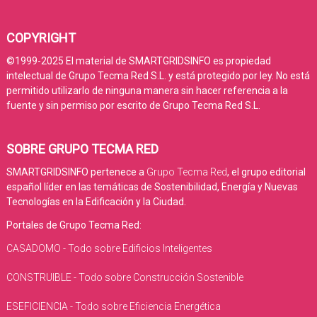
COPYRIGHT
©1999-2025 El material de SMARTGRIDSINFO es propiedad
intelectual de Grupo Tecma Red S.L. y está protegido por ley. No está
permitido utilizarlo de ninguna manera sin hacer referencia a la
fuente y sin permiso por escrito de Grupo Tecma Red S.L.
SOBRE GRUPO TECMA RED
SMARTGRIDSINFO pertenece a
Grupo Tecma Red
, el grupo editorial
español líder en las temáticas de Sostenibilidad, Energía y Nuevas
Tecnologías en la Edificación y la Ciudad.
Portales de Grupo Tecma Red:
CASADOMO - Todo sobre Edificios Inteligentes
CONSTRUIBLE - Todo sobre Construcción Sostenible
ESEFICIENCIA - Todo sobre Eficiencia Energética