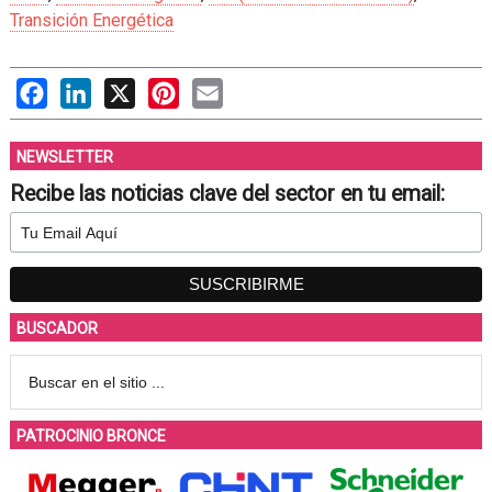
Transición Energética
Facebook
LinkedIn
X
Pinterest
Email
NEWSLETTER
Recibe las noticias clave del sector en tu email:
BUSCADOR
PATROCINIO BRONCE