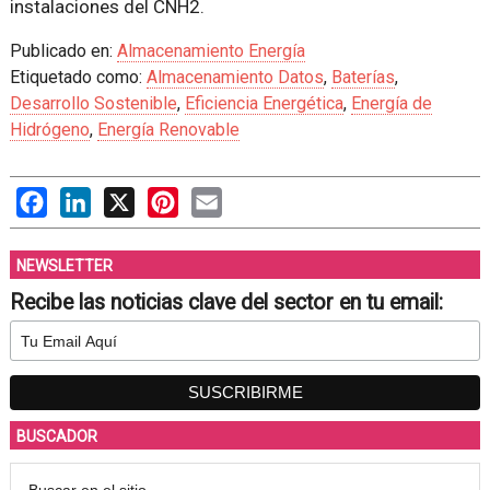
instalaciones del CNH2.
Publicado en:
Almacenamiento Energía
Etiquetado como:
Almacenamiento Datos
,
Baterías
,
Desarrollo Sostenible
,
Eficiencia Energética
,
Energía de
Hidrógeno
,
Energía Renovable
Facebook
LinkedIn
X
Pinterest
Email
NEWSLETTER
Recibe las noticias clave del sector en tu email:
BUSCADOR