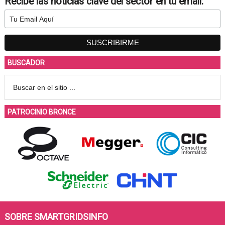
Recibe las noticias clave del sector en tu email:
BUSCADOR
PATROCINIO BRONCE
SOBRE SMARTGRIDSINFO