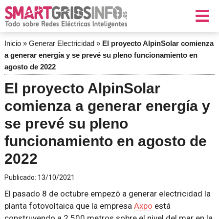
Inicio
»
Generar Electricidad
»
El proyecto AlpinSolar comienza
a generar energía y se prevé su pleno funcionamiento en
agosto de 2022
El proyecto AlpinSolar
comienza a generar energía y
se prevé su pleno
funcionamiento en agosto de
2022
Publicado:
13/10/2021
El pasado 8 de octubre empezó a generar electricidad la
planta fotovoltaica que la empresa
Axpo
está
construyendo a 2.500 metros sobre el nivel del mar en la