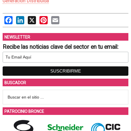
Generación Distribuida
Facebook
LinkedIn
X
Pinterest
Email
NEWSLETTER
Recibe las noticias clave del sector en tu email:
BUSCADOR
PATROCINIO BRONCE