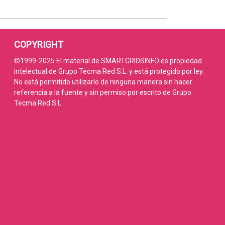
COPYRIGHT
©1999-2025 El material de SMARTGRIDSINFO es propiedad
intelectual de Grupo Tecma Red S.L. y está protegido por ley.
No está permitido utilizarlo de ninguna manera sin hacer
referencia a la fuente y sin permiso por escrito de Grupo
Tecma Red S.L.