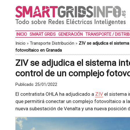
INICIO
SMART GRIDS
GENERACIÓN
TRANSPORTE / DISTRI
Inicio
»
Transporte Distribución
»
ZIV se adjudica el sistema
fotovoltaico en Granada
ZIV se adjudica el sistema in
control de un complejo fotov
Publicado:
25/01/2022
El contratista OHLA ha adjudicado a
ZIV
el sistema i
que permitirá conectar un complejo fotovoltaico a l
nueva subestación de Venalta y una nueva posición d