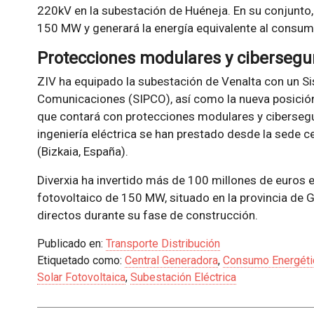
220kV en la subestación de Huéneja. En su conjunto,
150 MW y generará la energía equivalente al consu
Protecciones modulares y cibersegu
ZIV ha equipado la subestación de Venalta con un Si
Comunicaciones (SIPCO), así como la nueva posición
que contará con protecciones modulares y cibersegu
ingeniería eléctrica se han prestado desde la sede c
(Bizkaia, España).
Diverxia ha invertido más de 100 millones de euros 
fotovoltaico de 150 MW, situado en la provincia de
directos durante su fase de construcción.
Publicado en:
Transporte Distribución
Etiquetado como:
Central Generadora
,
Consumo Energéti
Solar Fotovoltaica
,
Subestación Eléctrica