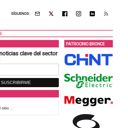
SÍGUENOS:
S
PATROCINIO BRONCE
noticias clave del sector
: