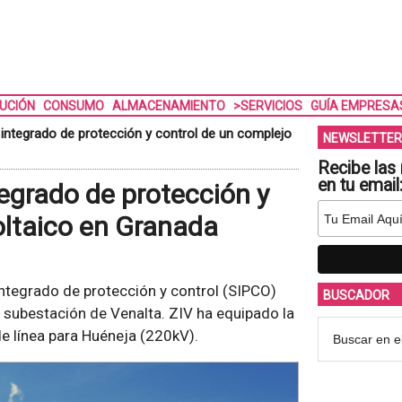
BUCIÓN
CONSUMO
ALMACENAMIENTO
>SERVICIOS
GUÍA EMPRESA
 integrado de protección y control de un complejo
NEWSLETTER
Recibe las 
en tu email
tegrado de protección y
oltaico en Granada
ntegrado de protección y control (SIPCO)
BUSCADOR
a subestación de Venalta. ZIV ha equipado la
e línea para Huéneja (220kV).