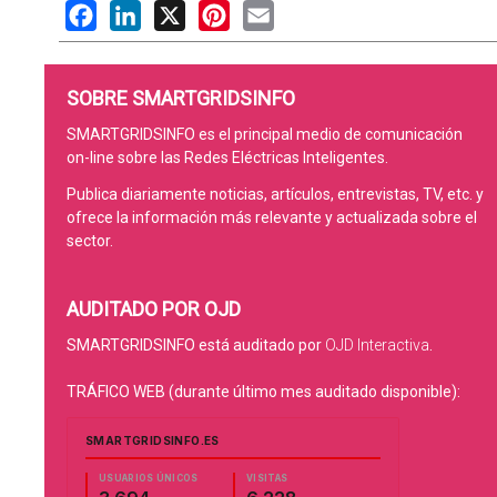
Facebook
LinkedIn
X
Pinterest
Email
SOBRE SMARTGRIDSINFO
SMARTGRIDSINFO es el principal medio de comunicación
on-line sobre las Redes Eléctricas Inteligentes.
Publica diariamente noticias, artículos, entrevistas, TV, etc. y
ofrece la información más relevante y actualizada sobre el
sector.
AUDITADO POR OJD
SMARTGRIDSINFO está auditado por
OJD Interactiva
.
TRÁFICO WEB (durante último mes auditado disponible):