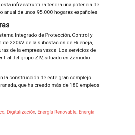
 esta infraestructura tendrá una potencia de
mo anual de unos 95.000 hogares españoles.
ras
stema Integrado de Protección, Control y
 de 220kV de la subestación de Huéneja,
ras de la empresa vasca. Los servicios de
entral del grupo ZIV, situado en Zamudio
en la construcción de este gran complejo
 Granada, que ha creado más de 180 empleos
co
,
Digitalización
,
Energía Renovable
,
Energía