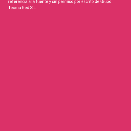
referencia a la fuente y sin permiso por escrito de Grupo
Tecma Red S.L.