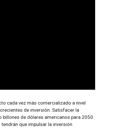
cto cada vez más comercializado a nivel
crecientes de inversión. Satisfacer la
o billones de dólares americanos para 2050.
 tendrán que impulsar la inversión