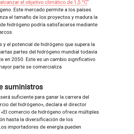
lcanzar el objetivo climático de 1,5 °C
‘
ógeno. Este mercado permite a los países
nza el tamaño de los proyectos y madura la
 de hidrógeno podría satisfacerse mediante
arcos.
s y el potencial de hidrógeno que supera la
artas partes del hidrógeno mundial todavía
e en 2050. Este es un cambio significativo
mayor parte se comercializa
de suministros
erá suficiente para ganar la carrera del
cio del hidrógeno», declara el director
 «El comercio de hidrógeno ofrece múltiples
n hasta la diversificación de los
 Los importadores de energía pueden