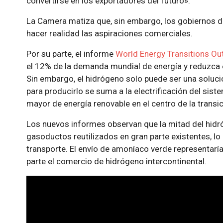
convertirse en los exportadores del futuro».
La Camera matiza que, sin embargo, los gobiernos d
hacer realidad las aspiraciones comerciales.
Por su parte, el informe
World Energy Transitions Ou
el 12% de la demanda mundial de energía y reduzca 
Sin embargo, el hidrógeno solo puede ser una solució
para producirlo se suma a la electrificación del si
mayor de energía renovable en el centro de la transic
Los nuevos informes observan que la mitad del hidr
gasoductos reutilizados en gran parte existentes, l
transporte. El envío de amoníaco verde representaría
parte el comercio de hidrógeno intercontinental.