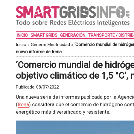
INICIO
SMART GRIDS
GENERACIÓN
TRANSPORTE / DISTRI
Inicio
»
Generar Electricidad
»
‘Comercio mundial de hidrógeno
nuevo informe de Irena
‘Comercio mundial de hidróge
objetivo climático de 1,5 °C’,
Publicado:
08/07/2022
Una nueva serie de informes publicada por la Agenci
(
Irena
) considera que el comercio de hidrógeno cont
energético más diversificado y resistente.