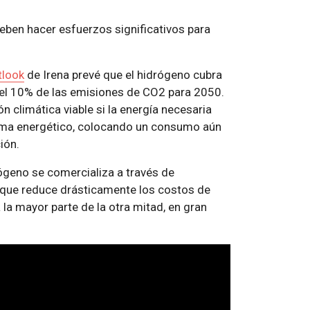
eben hacer esfuerzos significativos para
tlook
de Irena prevé que el hidrógeno cubra
el 10% de las emisiones de CO2 para 2050.
n climática viable si la energía necesaria
stema energético, colocando un consumo aún
ión.
ógeno se comercializa a través de
o que reduce drásticamente los costos de
 la mayor parte de la otra mitad, en gran