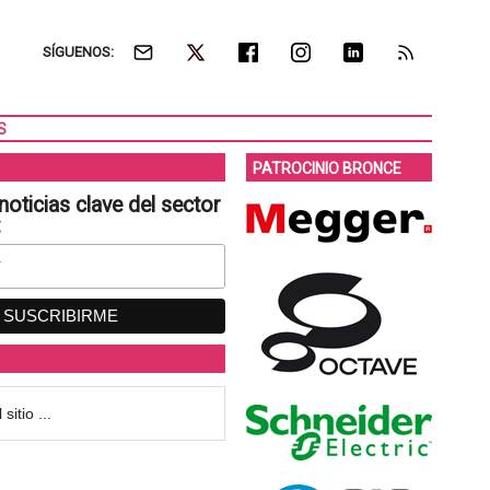
SÍGUENOS:
S
PATROCINIO BRONCE
noticias clave del sector
: