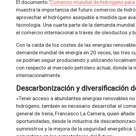
El documento ‘
Comercio mundial de hidrógeno para a
muestra la importancia del futuro comercio de hidr
aprovechar el hidrógeno asequible a medida que ava
tecnología. Una cuarta parte de la demanda mundial
el comercio internacional a través de oleoductos y b
Con la caída de los costes de las energías renovable
demanda mundial de energía en 20 veces, las tres cu
se podrían seguir produciendo y utilizando localment
con respecto al mercado petrolero actual, donde la 
internacionalmente.
Descarbonización y diversificación 
«Tener acceso a abundantes energías renovables no s
hidrógeno, también es necesario desarrollar el comer
general de Irena, Francesco La Camera, quien añade:
oportunidades, desde la industria de descarbonizació
suministros y la mejora de la seguridad energética.