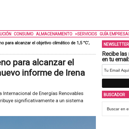
BUCIÓN
CONSUMO
ALMACENAMIENTO
>SERVICIOS
GUÍA EMPRESA
 para alcanzar el objetivo climático de 1,5 °C’,
NEWSLETTER
Recibe las 
en tu email
no para alcanzar el
 nuevo informe de Irena
a Internacional de Energías Renovables
BUSCADOR
ribuye significativamente a un sistema