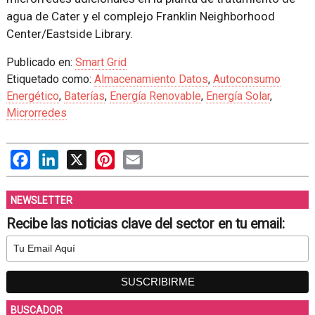
agua de Cater y el complejo Franklin Neighborhood
Center/Eastside Library.
Publicado en:
Smart Grid
Etiquetado como:
Almacenamiento Datos
,
Autoconsumo
Energético
,
Baterías
,
Energía Renovable
,
Energía Solar
,
Microrredes
Facebook
LinkedIn
X
Pinterest
Email
NEWSLETTER
Recibe las noticias clave del sector en tu email:
BUSCADOR