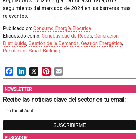
Reguladores de la Energía centrará su trabajo de
seguimiento del mercado de 2024 en las barreras más
relevantes.
Publicado en:
Consumo Energía Eléctrica
Etiquetado como:
Conectividad de Redes
,
Generación
Distribuida
,
Gestión de la Demanda
,
Gestión Energética
,
Regulación
,
Smart Building
Facebook
LinkedIn
X
Pinterest
Email
NEWSLETTER
Recibe las noticias clave del sector en tu email:
BUSCADOR