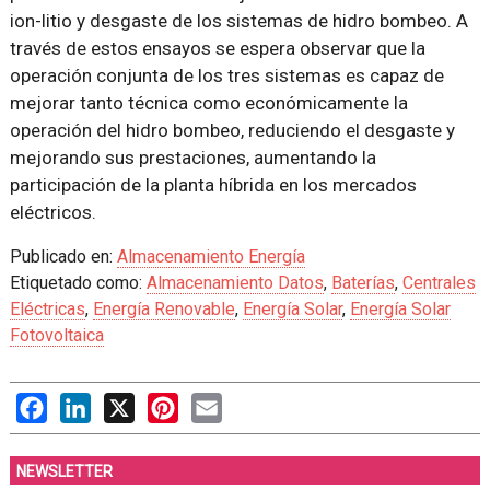
ion-litio y desgaste de los sistemas de hidro bombeo. A
través de estos ensayos se espera observar que la
operación conjunta de los tres sistemas es capaz de
mejorar tanto técnica como económicamente la
operación del hidro bombeo, reduciendo el desgaste y
mejorando sus prestaciones, aumentando la
participación de la planta híbrida en los mercados
eléctricos.
Publicado en:
Almacenamiento Energía
Etiquetado como:
Almacenamiento Datos
,
Baterías
,
Centrales
Eléctricas
,
Energía Renovable
,
Energía Solar
,
Energía Solar
Fotovoltaica
Facebook
LinkedIn
X
Pinterest
Email
NEWSLETTER