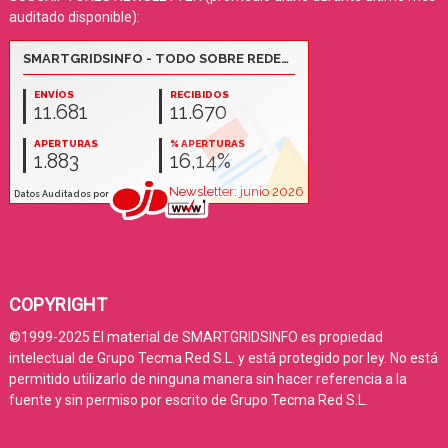
auditado disponible):
COPYRIGHT
©1999-2025 El material de SMARTGRIDSINFO es propiedad
intelectual de Grupo Tecma Red S.L. y está protegido por ley. No está
permitido utilizarlo de ninguna manera sin hacer referencia a la
fuente y sin permiso por escrito de Grupo Tecma Red S.L.