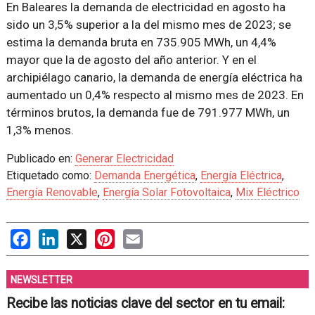
En Baleares la demanda de electricidad en agosto ha
sido un 3,5% superior a la del mismo mes de 2023; se
estima la demanda bruta en 735.905 MWh, un 4,4%
mayor que la de agosto del año anterior. Y en el
archipiélago canario, la demanda de energía eléctrica ha
aumentado un 0,4% respecto al mismo mes de 2023. En
términos brutos, la demanda fue de 791.977 MWh, un
1,3% menos.
Publicado en:
Generar Electricidad
Etiquetado como:
Demanda Energética
,
Energía Eléctrica
,
Energía Renovable
,
Energía Solar Fotovoltaica
,
Mix Eléctrico
Facebook
LinkedIn
X
Pinterest
Email
NEWSLETTER
Recibe las noticias clave del sector en tu email: