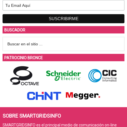
BUSCADOR
PATROCINIO BRONCE
SOBRE SMARTGRIDSINFO
SMARTGRIDSINFO es el principal medio de comunicación on-line