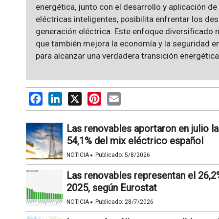
energética, junto con el desarrollo y aplicación d
eléctricas inteligentes, posibilita enfrentar los 
generación eléctrica. Este enfoque diversificado 
que también mejora la economía y la seguridad en
para alcanzar una verdadera transición energética
Facebook
LinkedIn
X
Pinterest
Email
Las renovables aportaron en julio l
54,1% del mix eléctrico español
·
NOTICIA
Publicado:
5/8/2026
Las renovables representan el 26,
2025, según Eurostat
·
NOTICIA
Publicado:
28/7/2026