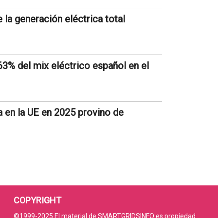
la generación eléctrica total
63% del mix eléctrico español en el
a en la UE en 2025 provino de
COPYRIGHT
©1999-2025 El material de SMARTGRIDSINFO es propiedad