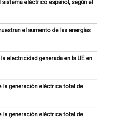
l sistema eléctrico español, según el
muestran el aumento de las energías
la electricidad generada en la UE en
la generación eléctrica total de
la generación eléctrica total de