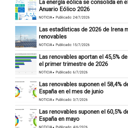
La energía eólica se consolida en e
Anuario Eólico 2026
·
NOTICIA
Publicado:
24/7/2026
Las estadísticas de 2026 de Irena 
renovables
·
NOTICIA
Publicado:
15/7/2026
Las renovables aportan el 45,5% de 
el primer trimestre de 2026
·
NOTICIA
Publicado:
6/7/2026
Las renovables suponen el 58,4% de 
España en el mes de junio
·
NOTICIA
Publicado:
3/7/2026
Las renovables suponen el 60,5% de 
España en mayo
·
NOTICIA
Publicado:
4/6/2026