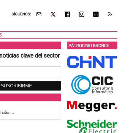
SÍGUENOS:
S
PATROCINIO BRONCE
noticias clave del sector
: