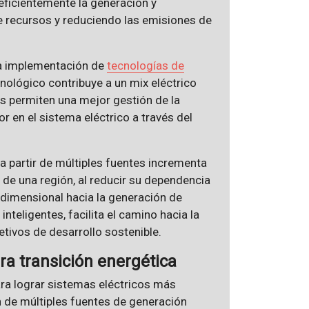
 eficientemente la generación y
de recursos y reduciendo las emisiones de
a implementación de
tecnologías de
ológico contribuye a un mix eléctrico
es permiten una mejor gestión de la
 en el sistema eléctrico a través del
a partir de múltiples fuentes incrementa
de una región, al reducir su dependencia
dimensional hacia la generación de
nteligentes, facilita el camino hacia la
etivos de desarrollo sostenible.
ra transición energética
ara lograr sistemas eléctricos más
ón de múltiples fuentes de generación