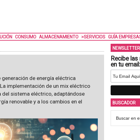
BUCIÓN
CONSUMO
ALMACENAMIENTO
>SERVICIOS
GUÍA EMPRESA
NEWSLETTER
Recibe las 
en tu email
e generación de energía eléctrica
 La implementación de un mix eléctrico
ia del sistema eléctrico, adaptándose
rgía renovable y a los cambios en el
BUSCADOR