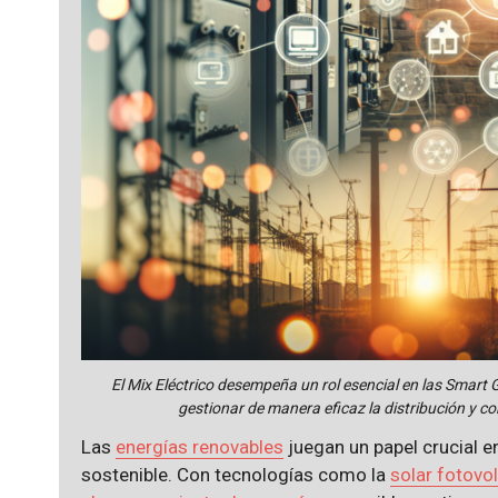
El Mix Eléctrico desempeña un rol esencial en las Smart 
gestionar de manera eficaz la distribución y c
Las
energías renovables
juegan un papel crucial e
sostenible. Con tecnologías como la
solar fotovol