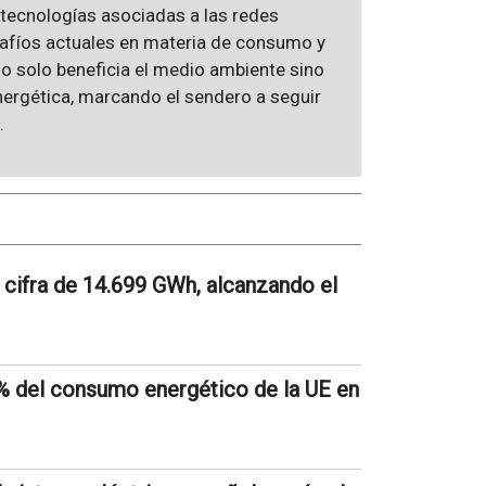
e tecnologías asociadas a las redes
desafíos actuales en materia de consumo y
no solo beneficia el medio ambiente sino
ergética, marcando el sendero a seguir
.
a cifra de 14.699 GWh, alcanzando el
2% del consumo energético de la UE en