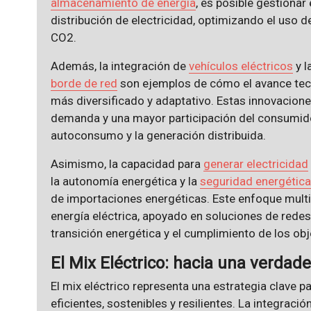
almacenamiento de energía
, es posible gestionar
distribución de electricidad, optimizando el uso 
CO2.
Además, la integración de
vehículos eléctricos
y l
borde de red
son ejemplos de cómo el avance tecn
más diversificado y adaptativo. Estas innovacion
demanda y una mayor participación del consumidor
autoconsumo y la generación distribuida.
Asimismo, la capacidad para
generar electricidad
la autonomía energética y la
seguridad energética
de importaciones energéticas. Este enfoque multi
energía eléctrica, apoyado en soluciones de redes i
transición energética y el cumplimiento de los obj
El Mix Eléctrico: hacia una verdade
El mix eléctrico representa una estrategia clave p
eficientes, sostenibles y resilientes. La integraci