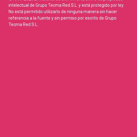
intelectual de Grupo Tecma Red S.L. y está protegido por ley.
No está permitido utilizarlo de ninguna manera sin hacer
referencia a la fuente y sin permiso por escrito de Grupo
Tecma Red S.L.