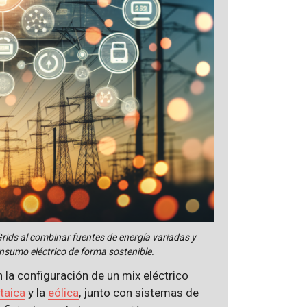
Grids al combinar fuentes de energía variadas y
onsumo eléctrico de forma sostenible.
n la configuración de un mix eléctrico
taica
y la
eólica
, junto con sistemas de