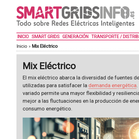
INICIO
SMART GRIDS
GENERACIÓN
TRANSPORTE / DISTRI
Inicio
»
Mix Eléctrico
Mix Eléctrico
El mix eléctrico abarca la diversidad de fuentes d
utilizadas para satisfacer la
demanda energética
.
variado permite una mayor flexibilidad y resilienc
mejor a las fluctuaciones en la producción de ene
consumo energético.