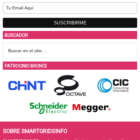
BUSCADOR
PATROCINIO BRONCE
SOBRE SMARTGRIDSINFO