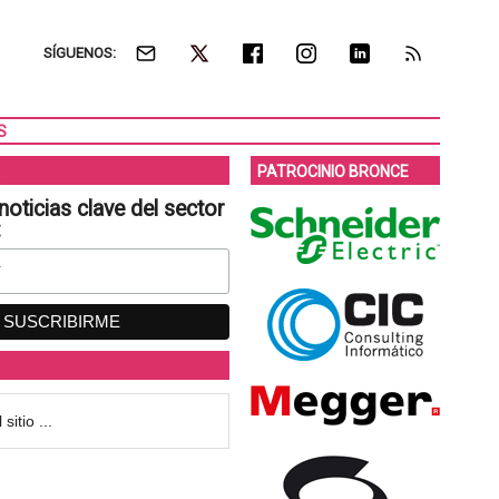
SÍGUENOS:
S
PATROCINIO BRONCE
noticias clave del sector
: