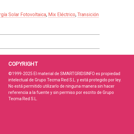
gía Solar Fotovoltaica
,
Mix Eléctrico
,
Transición
COPYRIGHT
©1999-2025 El material de SMARTGRIDSINFO es propiedad
intelectual de Grupo Tecma Red S.L. y está protegido por ley.
No está permitido utilizarlo de ninguna manera sin hacer
referencia a la fuente y sin permiso por escrito de Grupo
Tecma Red S.L.