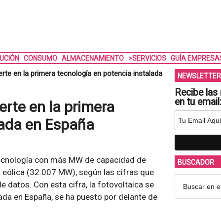
BUCIÓN
CONSUMO
ALMACENAMIENTO
>SERVICIOS
GUÍA EMPRESA
erte en la primera tecnología en potencia instalada
NEWSLETTER
Recibe las 
en tu email
erte en la primera
lada en España
 tecnología con más MW de capacidad de
BUSCADOR
a eólica (32.007 MW), según las cifras que
 datos. Con esta cifra, la fotovoltaica se
lada en España, se ha puesto por delante de