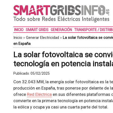
INICIO
SMART GRIDS
GENERACIÓN
TRANSPORTE / DISTRI
Inicio
»
Generar Electricidad
»
La solar fotovoltaica se convi
en España
La solar fotovoltaica se convi
tecnología en potencia insta
Publicado:
05/02/2025
Con 32.043 MW, la energía solar fotovoltaica es la
producción en España, tras ponerse por delante de l
ofrece
Red Eléctrica
en sus diferentes plataformas de
convierte en la primera tecnología en potencia insta
la eólica y ocupa ya casi una cuarta parte del total.