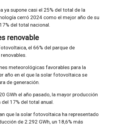
a ya supone casi el 25% del total de la
cnología cerró 2024 como el mejor año de su
17% del total nacional.
es renovable
otovoltaica, el 66% del parque de
 renovables.
nes meteorológicas favorables para la
er año en el que la solar fotovoltaica se
tura de generación.
.520 GWh el año pasado, la mayor producción
 del 17% del total anual.
an que la solar fotovoltaica ha representado
roducción de 2.292 GWh, un 18,6% más